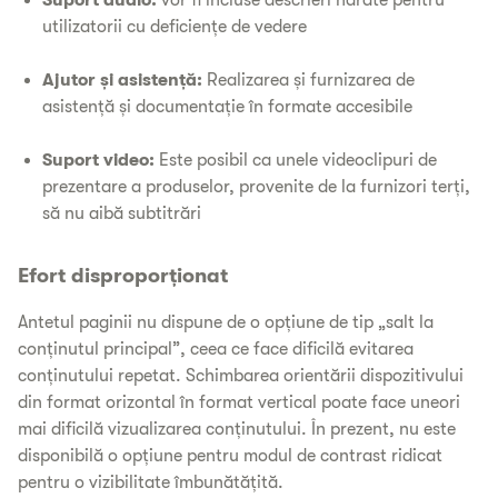
utilizatorii cu deficiențe de vedere
Ajutor și asistență:
Realizarea și furnizarea de
asistență și documentație în formate accesibile
Suport video:
Este posibil ca unele videoclipuri de
prezentare a produselor, provenite de la furnizori terți,
să nu aibă subtitrări
Efort disproporționat
Antetul paginii nu dispune de o opțiune de tip „salt la
conținutul principal”, ceea ce face dificilă evitarea
conținutului repetat. Schimbarea orientării dispozitivului
din format orizontal în format vertical poate face uneori
mai dificilă vizualizarea conținutului. În prezent, nu este
disponibilă o opțiune pentru modul de contrast ridicat
pentru o vizibilitate îmbunătățită.