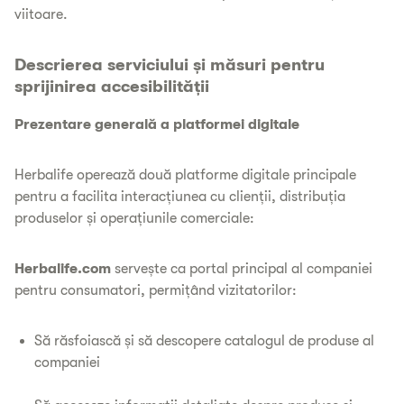
viitoare.
Descrierea serviciului și măsuri pentru
sprijinirea accesibilității
Prezentare generală a platformei digitale
Herbalife operează două platforme digitale principale
pentru a facilita interacțiunea cu clienții, distribuția
produselor și operațiunile comerciale:
Herbalife.com
servește ca portal principal al companiei
pentru consumatori, permițând vizitatorilor:
Să răsfoiască și să descopere catalogul de produse al
companiei