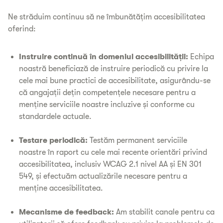
Ne străduim continuu să ne îmbunătățim accesibilitatea
oferind:
Instruire continuă în domeniul accesibilității:
Echipa
noastră beneficiază de instruire periodică cu privire la
cele mai bune practici de accesibilitate, asigurându-se
că angajații dețin competențele necesare pentru a
menține serviciile noastre incluzive și conforme cu
standardele actuale.
Testare periodică:
Testăm permanent serviciile
noastre în raport cu cele mai recente orientări privind
accesibilitatea, inclusiv WCAG 2.1 nivel AA și EN 301
549, și efectuăm actualizările necesare pentru a
menține accesibilitatea.
Mecanisme de feedback:
Am stabilit canale pentru ca