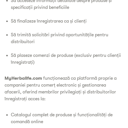
Să acceseze informații detaliate despre produse și
specificații privind beneficiile
Să finalizeze înregistrarea ca și clienți
Să trimită solicitări privind oportunitățile pentru
distribuitori
Să plaseze comenzi de produse (exclusiv pentru clienții
înregistrați)
MyHerbalife.com
funcționează ca platformă proprie a
companiei pentru comerț electronic și gestionarea
afacerii, oferind membrilor privilegiați și distribuitorilor
înregistrați acces la:
Catalogul complet de produse și funcționalități de
comandă online