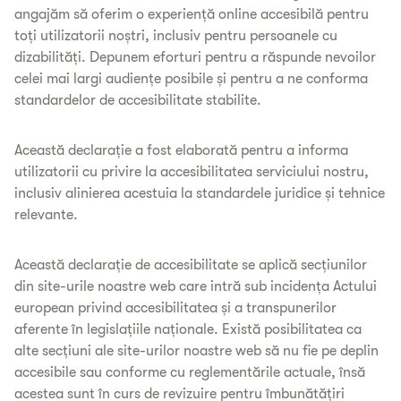
angajăm să oferim o experiență online accesibilă pentru
toți utilizatorii noștri, inclusiv pentru persoanele cu
dizabilități. Depunem eforturi pentru a răspunde nevoilor
celei mai largi audiențe posibile și pentru a ne conforma
standardelor de accesibilitate stabilite.
Această declarație a fost elaborată pentru a informa
utilizatorii cu privire la accesibilitatea serviciului nostru,
inclusiv alinierea acestuia la standardele juridice și tehnice
relevante.
Această declarație de accesibilitate se aplică secțiunilor
din site-urile noastre web care intră sub incidența Actului
european privind accesibilitatea și a transpunerilor
aferente în legislațiile naționale. Există posibilitatea ca
alte secțiuni ale site-urilor noastre web să nu fie pe deplin
accesibile sau conforme cu reglementările actuale, însă
acestea sunt în curs de revizuire pentru îmbunătățiri