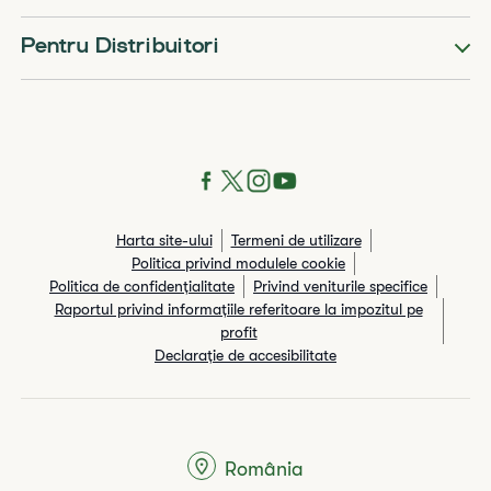
Pentru Distribuitori
Harta site-ului
Termeni de utilizare
Politica privind modulele cookie
Politica de confidențialitate
Privind veniturile specifice
Raportul privind informaţiile referitoare la impozitul pe
profit
Declarație de accesibilitate
România