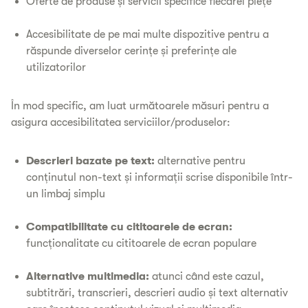
Oferte de produse și servicii specifice fiecărei piețe
Accesibilitate de pe mai multe dispozitive pentru a
răspunde diverselor cerințe și preferințe ale
utilizatorilor
În mod specific, am luat următoarele măsuri pentru a
asigura accesibilitatea serviciilor/produselor:
Descrieri bazate pe text:
alternative pentru
conținutul non-text și informații scrise disponibile într-
un limbaj simplu
Compatibilitate cu cititoarele de ecran:
funcționalitate cu cititoarele de ecran populare
Alternative multimedia:
atunci când este cazul,
subtitrări, transcrieri, descrieri audio și text alternativ