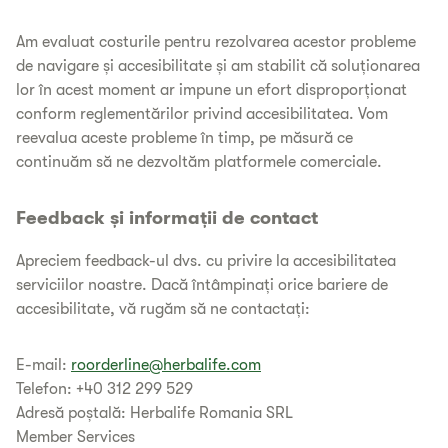
Am evaluat costurile pentru rezolvarea acestor probleme
de navigare și accesibilitate și am stabilit că soluționarea
lor în acest moment ar impune un efort disproporționat
conform reglementărilor privind accesibilitatea. Vom
reevalua aceste probleme în timp, pe măsură ce
continuăm să ne dezvoltăm platformele comerciale.
Feedback și informații de contact
Apreciem feedback-ul dvs. cu privire la accesibilitatea
serviciilor noastre. Dacă întâmpinați orice bariere de
accesibilitate, vă rugăm să ne contactați:
E-mail:
roorderline@herbalife.com
Telefon: +40 312 299 529
Adresă poștală: Herbalife Romania SRL
Member Services