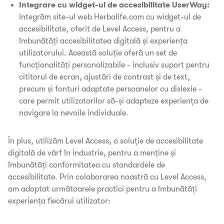
Integrare cu widget-ul de accesibilitate UserWay:
Integrăm site-ul web Herbalife.com cu widget-ul de
accesibilitate, oferit de Level Access, pentru a
îmbunătăți accesibilitatea digitală și experiența
utilizatorului. Această soluție oferă un set de
funcționalități personalizabile - inclusiv suport pentru
cititorul de ecran, ajustări de contrast și de text,
precum și fonturi adaptate persoanelor cu dislexie -
care permit utilizatorilor să-și adapteze experiența de
navigare la nevoile individuale.
În plus, utilizăm Level Access, o soluție de accesibilitate
digitală de vârf în industrie, pentru a menține și
îmbunătăți conformitatea cu standardele de
accesibilitate. Prin colaborarea noastră cu Level Access,
am adoptat următoarele practici pentru a îmbunătăți
experiența fiecărui utilizator: