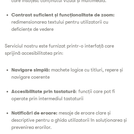
care însoțesc conținutul vizual și multimedia.
Contrast suficient și funcționalitate de zoom:
redimensionarea textului pentru utilizatorii cu
deficiențe de vedere
Serviciul nostru este furnizat printr-o interfață care
sprijină accesibilitatea prin:
Navigare simplă:
machete logice cu titluri, repere și
navigare coerente
Accesibilitate prin tastatură
: funcții care pot fi
operate prin intermediul tastaturii
Notificări de eroare:
mesaje de eroare clare și
descriptive pentru a ghida utilizatorii în soluționarea și
prevenirea erorilor.