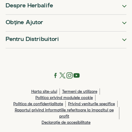
Despre Herbalife
Obține Ajutor
Pentru Distribuitori
Harta site-ului
Termeni de utilizare
Politica privind modulele cookie
Politica de confidențialitate
Privind veniturile specifice
Raportul privind informaţiile referitoare la impozitul pe
profit
Declarație de accesibilitate