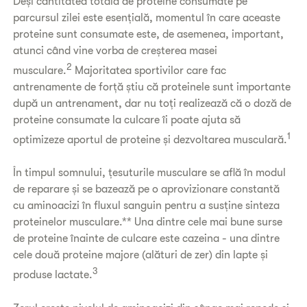
Deși cantitatea totală de proteine consumate pe
parcursul zilei este esențială, momentul în care aceaste
proteine sunt consumate este, de asemenea, important,
atunci când vine vorba de creșterea masei
2
musculare.
Majoritatea sportivilor care fac
antrenamente de forță știu că proteinele sunt importante
după un antrenament, dar nu toți realizează că o doză de
proteine consumate la culcare îi poate ajuta să
1
optimizeze aportul de proteine și dezvoltarea musculară.
În timpul somnului, țesuturile musculare se află în modul
de reparare și se bazează pe o aprovizionare constantă
cu aminoacizi în fluxul sanguin pentru a susține sinteza
proteinelor musculare.** Una dintre cele mai bune surse
de proteine înainte de culcare este cazeina - una dintre
cele două proteine majore (alături de zer) din lapte și
3
produse lactate.