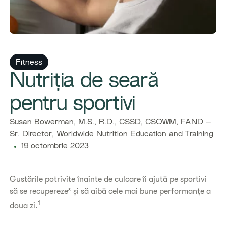
Fitness
Nutriția de seară
pentru sportivi
​​Susan Bowerman, M.S., R.D., CSSD, CSOWM, FAND –
Sr. Director, Worldwide Nutrition Education and Training​
19 octombrie 2023
Gustările potrivite înainte de culcare îi ajută pe sportivi
să se recupereze* și să aibă cele mai bune performanțe a
1
doua zi.