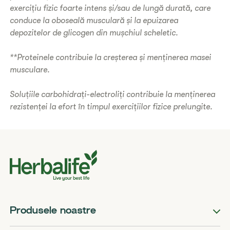
exercițiu fizic foarte intens și/sau de lungă durată, care
conduce la oboseală musculară și la epuizarea
depozitelor de glicogen din mușchiul scheletic.
**Proteinele contribuie la creșterea și menținerea masei
musculare.
Soluțiile carbohidrați-electroliți contribuie la menținerea
rezistenței la efort în timpul exercițiilor fizice prelungite.
Produsele noastre