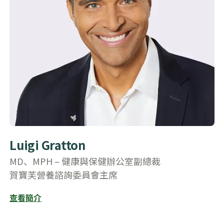
Luigi Gratton
MD、MPH – 健康與保健辦公室副總裁
賀寶芙營養諮詢委員會主席
查看簡介