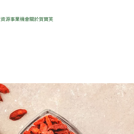
康資源
事業機會
關於賀寶芙