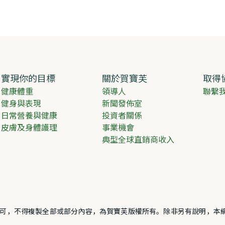
實現你的目標
關於賀寶芙
取得
健康體重
領導人
聯繫
健身與表現
新聞發佈室
日常營養與健康
投資者關係
皮膚及身體護理
事業機會
典型全球直銷商收入
America, Inc. 未經許可，不得複製全部或部分內容，為賀寶芙版權所有。除非另