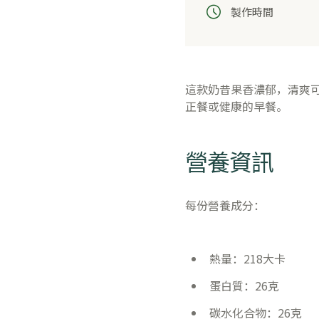
製作時間
這款奶昔果香濃郁，清爽
正餐或健康的早餐。
營養資訊
每份營養成分：
熱量：218大卡
蛋白質：26克
碳水化合物：26克