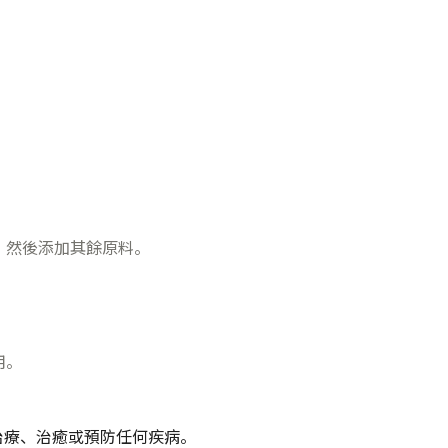
，然後添加其餘原料。
用。
治療、治癒或預防任何疾病。