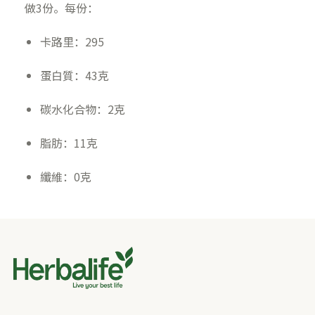
做3份。每份：
卡路里：295
蛋白質：43克
碳水化合物：2克
脂肪：11克
纖維：0克