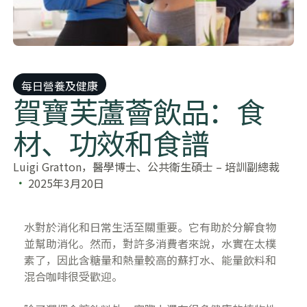
每日營養及健康
賀寶芙蘆薈飲品：食
材、功效和食譜
Luigi Gratton，醫學博士、公共衛生碩士 – 培訓副總裁
2025年3月20日
水對於消化和日常生活至關重要。它有助於分解食物
並幫助消化。然而，對許多消費者來說，水實在太樸
素了，因此含糖量和熱量較高的蘇打水、能量飲料和
混合咖啡很受歡迎。