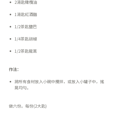
2湯匙橄欖油
1湯匙紅酒醋
1/2茶匙鹽巴
1/4茶匙胡椒
1/2茶匙龍蒿
作法：
將所有食材放入小碗中攪拌，或放入小罐子中，搖
晃均勻。
做六份。每份(2大匙)