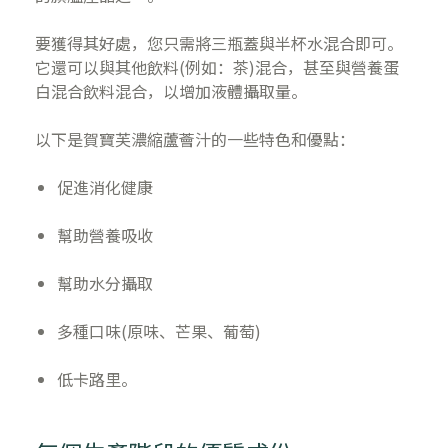
要獲得其好處，您只需將三瓶蓋與半杯水混合即可。
它還可以與其他飲料(例如：茶)混合，甚至與營養蛋
白混合飲料混合，以增加液體攝取量。
以下是賀寶芙濃縮蘆薈汁的一些特色和優點：
促進消化健康
幫助營養吸收
幫助水分攝取
多種口味(原味、芒果、葡萄)
低卡路里。