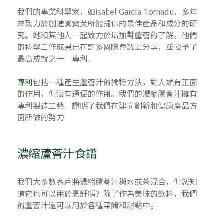
我們的專業科學家，如Isabel Garcia Tornadu，多年
來致力於創造賀寶芙所能提供的最佳產品和成分的研
究。她和其他人一起致力於增加對蘆薈的了解。他們
的科學工作成果已在許多國際會議上分享，並授予了
最高成就之一：專利。
專利
包括一種產生蘆薈汁的獨特方法，對人類有正面
的作用，但沒有通便的作用。我們的濃縮蘆薈汁擁有
專利製造工藝，證明了我們在建立創新和健康產品方
面所做的努力
濃縮蘆薈汁食譜
我們大多數客戶將濃縮蘆薈汁與水或茶混合，但您知
道它也可以用於烹飪嗎？除了作為美味的飲料，我們
的蘆薈汁還可以用於各種菜餚和甜點中。