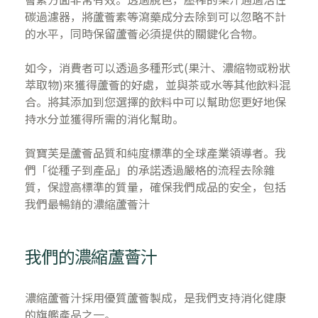
碳過濾器，將蘆薈素等瀉藥成分去除到可以忽略不計
的水平，同時保留蘆薈必須提供的關鍵化合物。
如今，消費者可以透過多種形式(果汁、濃縮物或粉狀
萃取物)來獲得蘆薈的好處，並與茶或水等其他飲料混
合。將其添加到您選擇的飲料中可以幫助您更好地保
持水分並獲得所需的消化幫助。
賀寶芙是蘆薈品質和純度標準的全球產業領導者。我
們「從種子到產品」的承諾透過嚴格的流程去除雜
質，保證高標準的質量，確保我們成品的安全，包括
我們最暢銷的濃縮蘆薈汁
我們的濃縮蘆薈汁
濃縮蘆薈汁採用優質蘆薈製成，是我們支持消化健康
的旗艦產品之一。