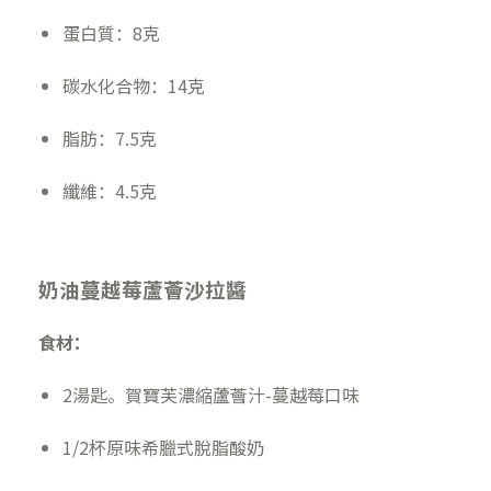
蛋白質：8克
碳水化合物：14克
脂肪：7.5克
纖維：4.5克
奶油蔓越莓蘆薈沙拉醬
食材：
2湯匙。賀寶芙濃縮蘆薈汁-蔓越莓口味
1/2杯原味希臘式脫脂酸奶