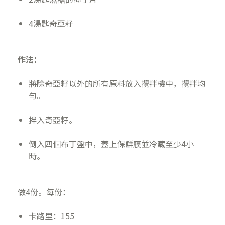
4湯匙奇亞籽
作法：
將除奇亞籽以外的所有原料放入攪拌機中，攪拌均
勻。
拌入奇亞籽。
倒入四個布丁盤中，蓋上保鮮膜並冷藏至少4小
時。
做4份。每份：
卡路里：155