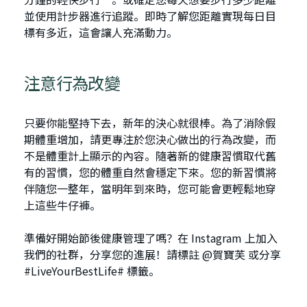
並使用計步器進行追蹤。即時了解您距離實現每日目
標有多近，這會讓人充滿動力。
注意行為改變
只要你能堅持下去，新年的決心就很棒。為了消除假
期體重增加，請更專注於您決心做出的行為改變，而
不是體重計上顯示的內容。隨著新的健康習慣取代舊
有的習慣，您的體重自然會穩定下來。您的新習慣將
伴隨您一整年，當明年到來時，您可能會更輕鬆地穿
上這些牛仔褲。
準備好開始節後健康管理了嗎？在 Instagram 上加入
我們的社群，分享您的進展！請標註 @賀寶芙 或分享
#LiveYourBestLife# 標籤。