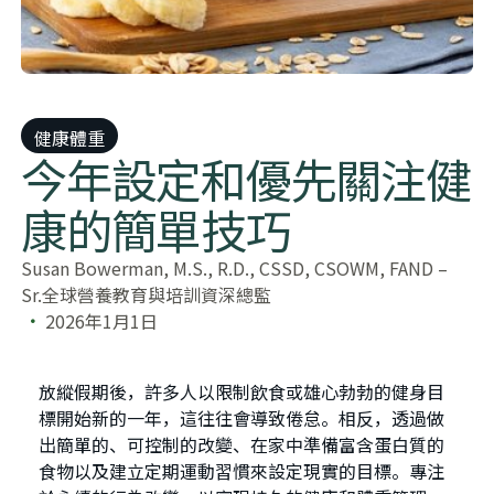
健康體重
今年設定和優先關注健
康的簡單技巧
Susan Bowerman, M.S., R.D., CSSD, CSOWM, FAND –
Sr.全球營養教育與培訓資深總監
2026年1月1日
放縱假期後，許多人以限制飲食或雄心勃勃的健身目
標開始新的一年，這往往會導致倦怠。相反，透過做
出簡單的、可控制的改變、在家中準備富含蛋白質的
食物以及建立定期運動習慣來設定現實的目標。專注