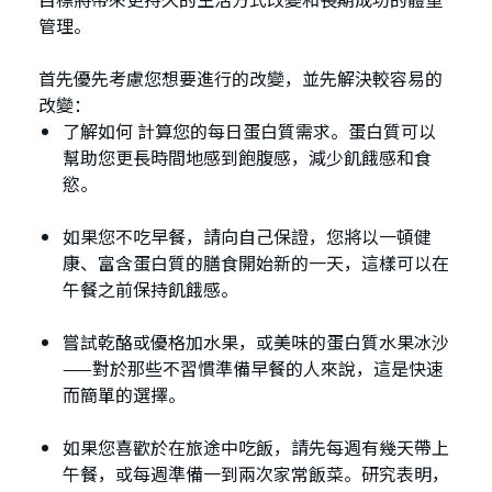
管理。
首先優先考慮您想要進行的改變，並先解決較容易的
改變：
了解如何 計算您的每日蛋白質需求。蛋白質可以
幫助您更長時間地感到飽腹感，減少飢餓感和食
慾。
如果您不吃早餐，請向自己保證，您將以一頓健
康、富含蛋白質的膳食開始新的一天，這樣可以在
午餐之前保持飢餓感。
嘗試乾酪或優格加水果，或美味的蛋白質水果冰沙
——對於那些不習慣準備早餐的人來說，這是快速
而簡單的選擇。
如果您喜歡於在旅途中吃飯，請先每週有幾天帶上
午餐，或每週準備一到兩次家常飯菜。研究表明，