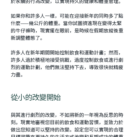
於永續的行為改變，以實現持久的健康和體重管理。
如果你和許多人一樣，可能在迎接新年的同時多了點
什麼——幾公斤的體重。當你試圖擠進現在變得太緊
的牛仔褲時，現實擺在眼前，是時候在假期放縱後重
新調整體態了。
許多人在新年期間開始控制飲食和運動計畫；然而，
許多人過於積極地接受挑戰，過度控制飲食或進行劇
烈的運動計劃，他們無法堅持下去，導致很快就精疲
力盡。
從小的改變開始
與其進行劇烈的改變，不如將新的一年視為反思的時
刻。現實地審視您目前的飲食和運動習慣，並致力於
做出您知道可以堅持的改變。設定您可以實現的合理
目標將帶來更持久的生活方式改變和長期成功的體重