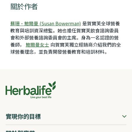
關於作者
蘇珊·鮑爾曼 (Susan Bowerman)
是賀寶芙全球營養
教育與培訓資深總監。她也擔任賀寶芙飲食諮詢委員
會和外部營養諮詢委員會的主席。身為一名認證的營
養師，
鮑爾曼女士
向賀寶芙獨立經銷商介紹我們的全
球營養理念，並負責開發營養教育和培訓材料。
實現你的目標