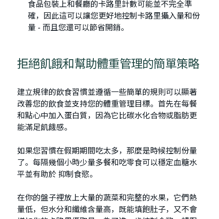
食品包裝上和餐廳的卡路里計數可能並不完全準
確，因此這可以讓您更好地控制卡路里攝入量和份
量 - 而且您還可以節省開銷。
拒絕飢餓和幫助體重管理的簡單策略
建立規律的飲食習慣並遵循一些簡單的規則可以顯著
改善您的飲食並支持您的體重管理目標。首先在每餐
和點心中加入蛋白質，因為它比碳水化合物或脂肪更
能滿足飢餓感。
如果您習慣在假期期間吃太多，那麼是時候控制份量
了。每隔幾個小時少量多餐和吃零食可以穩定血糖水
平並有助於 抑制食慾。
在你的盤子裡放上大量的蔬菜和完整的水果，它們熱
量低，但水分和纖維含量高，既能填飽肚子，又不會