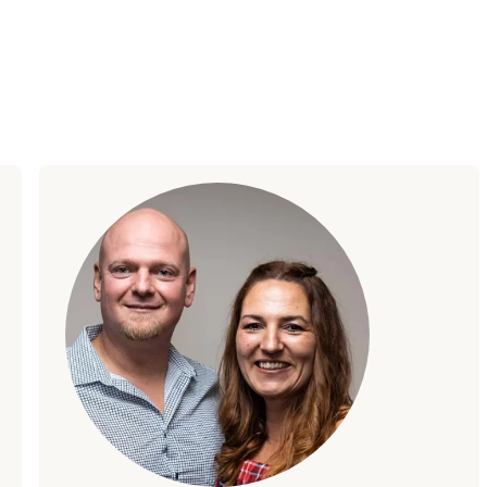
en zu leben?