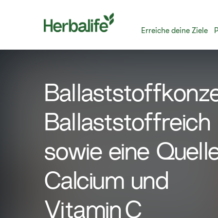
Erreiche deine Ziele
Ballaststoffkonz
Ballaststoffreich
sowie eine Quell
Calcium und
Vitamin C