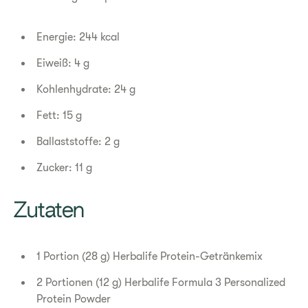
Energie: 244 kcal
Eiweiß: 4 g
Kohlenhydrate: 24 g
Fett: 15 g
Ballaststoffe: 2 g
Zucker: 11 g
Zutaten
1 Portion (28 g) Herbalife Protein-Getränkemix
2 Portionen (12 g) Herbalife Formula 3 Personalized
Protein Powder