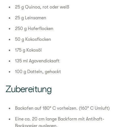
25 g Quinoa, rot oder weiß
25 g Leinsamen
250 g Haferflocken
50 g Kokosflocken
175 g Kokosöl
135 ml Agavendicksaft
100 g Datteln, gehackt
Zubereitung
Backofen auf 180° C vorheizen. (160° C Umluft)
Eine ca. 20 cm lange Backform mit Antihaft-
Backpapier auslegen.