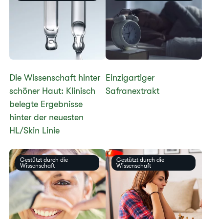
Die Wissenschaft hinter
​​Einzigartiger
schöner Haut: Klinisch
Safranextrakt​
belegte Ergebnisse
hinter der neuesten
HL/Skin Linie
Gestützt durch die
Gestützt durch die
Wissenschaft
Wissenschaft