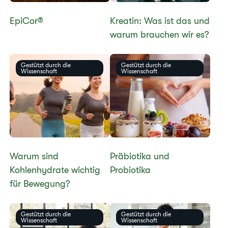
​​​​​EpiCor®​​​
Kreatin: Was ist das und
warum brauchen wir es?
Gestützt durch die
Gestützt durch die
Wissenschaft
Wissenschaft
​​Warum sind
​​Präbiotika und
Kohlenhydrate wichtig
Probiotika​
für Bewegung?​
Gestützt durch die
Gestützt durch die
Wissenschaft
Wissenschaft