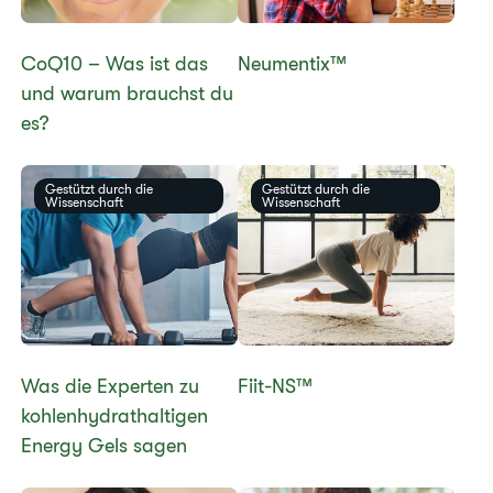
​​CoQ10 – Was ist das
​​Neumentix™​
und warum brauchst du
es? ​
Gestützt durch die
Gestützt durch die
Wissenschaft
Wissenschaft
Was die Experten zu
​​Fiit-NS™​
kohlenhydrathaltigen
Energy Gels sagen