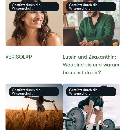
Gestützt durch die
Gestützt durch die
Wissenschaft
Wissenschaft
​​​​​VERISOL®P
​​Lutein und Zeaxanthin:
Was sind sie und warum
brauchst du sie?​
Gestützt durch die
Gestützt durch die
Wissenschaft
Wissenschaft