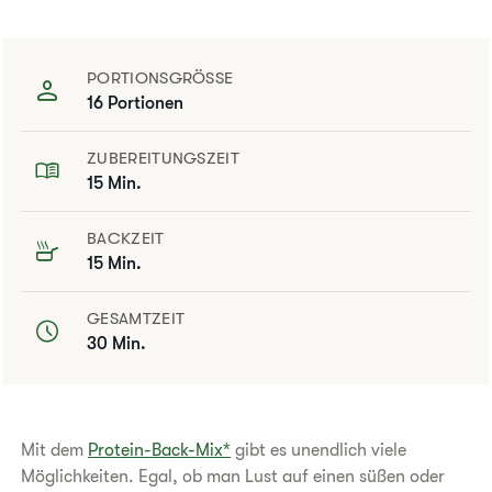
PORTIONSGRÖSSE
16 Portionen
ZUBEREITUNGSZEIT
15 Min.
BACKZEIT
15 Min.
GESAMTZEIT
30 Min.
Mit dem
Protein-Back-Mix*
gibt es unendlich viele
Möglichkeiten. Egal, ob man Lust auf einen süßen oder