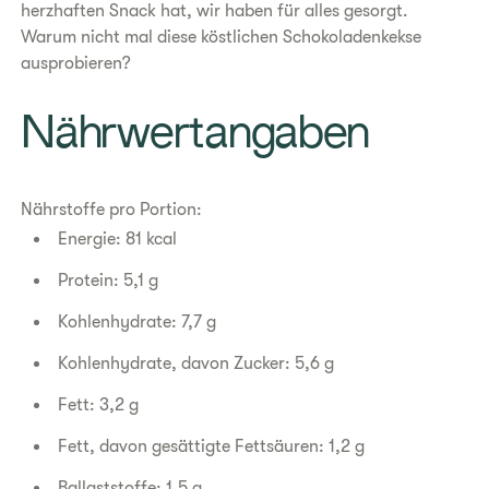
herzhaften Snack hat, wir haben für alles gesorgt.
Warum nicht mal diese köstlichen Schokoladenkekse
ausprobieren?
​Nährwertangaben
Nährstoffe pro Portion:
Energie: 81 kcal
Protein: 5,1 g
Kohlenhydrate: 7,7 g
Kohlenhydrate, davon Zucker: 5,6 g
Fett: 3,2 g
Fett, davon gesättigte Fettsäuren: 1,2 g
Ballaststoffe: 1,5 g