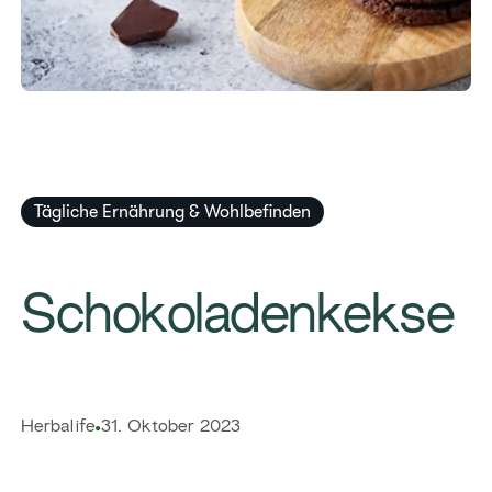
Tägliche Ernährung & Wohlbefinden
​​Schokoladenkekse​
​​Herbalife​
31. Oktober 2023