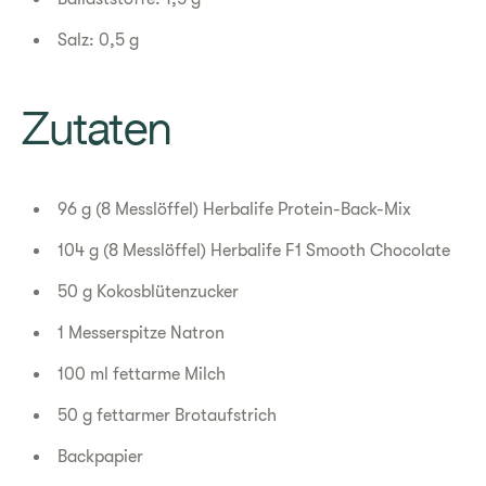
Salz: 0,5 g
​Zutaten
96 g (8 Messlöffel) Herbalife Protein-Back-Mix
104 g (8 Messlöffel) Herbalife F1 Smooth Chocolate
50 g Kokosblütenzucker
1 Messerspitze Natron
100 ml fettarme Milch
50 g fettarmer Brotaufstrich
Backpapier