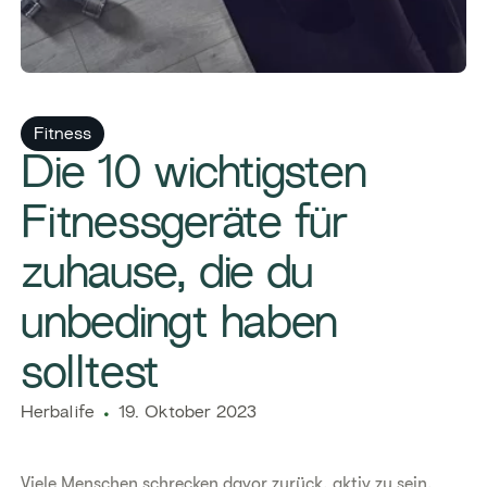
Fitness
Die 10 wichtigsten
Fitnessgeräte für
zuhause, die du
unbedingt haben
solltest
Herbalife
19. Oktober 2023
Viele Menschen schrecken davor zurück, aktiv zu sein,