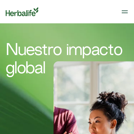
Nuestro impacto
global