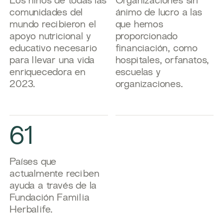
​Los niños de todas las
​Organizaciones sin
comunidades del
ánimo de lucro a las
mundo recibieron el
que hemos
apoyo nutricional y
proporcionado
educativo necesario
financiación, como
para llevar una vida
hospitales, orfanatos,
enriquecedora en
escuelas y
2023.
organizaciones.
61
​Países que
actualmente reciben
ayuda a través de la
Fundación Familia
Herbalife.