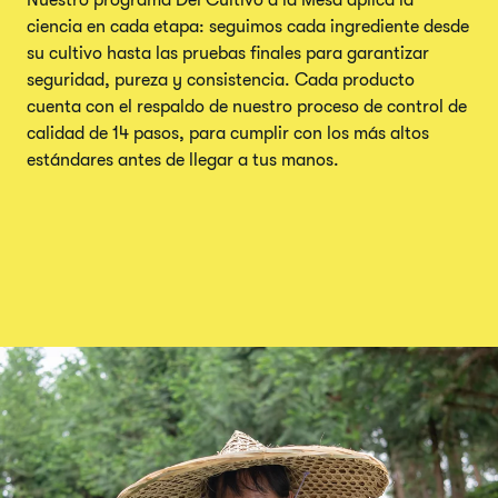
ciencia en cada etapa: seguimos cada ingrediente desde
su cultivo hasta las pruebas finales para garantizar
seguridad, pureza y consistencia. Cada producto
cuenta con el respaldo de nuestro proceso de control de
calidad de 14 pasos, para cumplir con los más altos
estándares antes de llegar a tus manos.