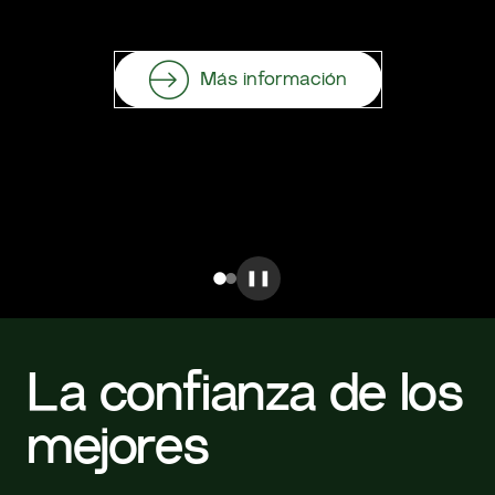
Más información
❚❚
La confianza de los
mejores