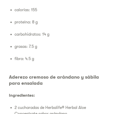
calorías: 155
proteína: 8 g
carbohidratos: 14 g
grasas: 7.5 g
fibra: 4.5 g
Aderezo cremoso de arándano y sábila
para ensalada
Ingredientes:
2 cucharadas de Herbalife® Herbal Aloe
Concentrate sabor arándano