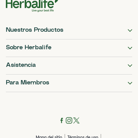
Nuestros Productos
Sobre Herbalife
Asistencia
Para Miembros
Mapa del sitio
Términos de uso