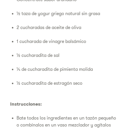
½ taza de yogur griego natural sin grasa
2 cucharadas de aceite de oliva
1 cucharada de vinagre balsámico
½ cucharadita de sal
¼ de cucharadita de pimienta molida
½ cucharadita de estragón seco
Instrucciones:
Bate todos los ingredientes en un tazón pequeño
o combínalos en un vaso mezclador y agítalos