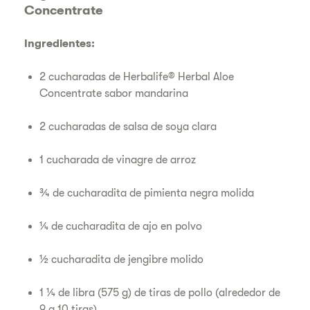
Concentrate
Ingredientes:
2 cucharadas de Herbalife® Herbal Aloe
Concentrate sabor mandarina
2 cucharadas de salsa de soya clara
1 cucharada de vinagre de arroz
¾ de cucharadita de pimienta negra molida
¼ de cucharadita de ajo en polvo
½ cucharadita de jengibre molido
1 ¼ de libra (575 g) de tiras de pollo (alrededor de
9 a 10 tiras)