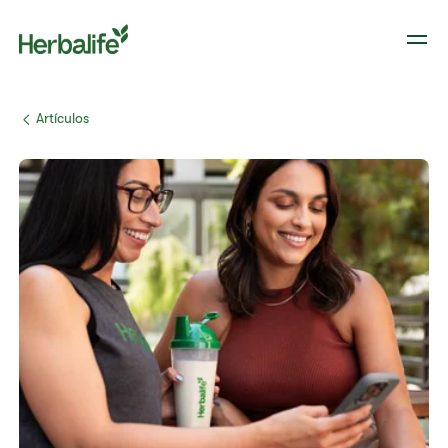
​​Artículos​