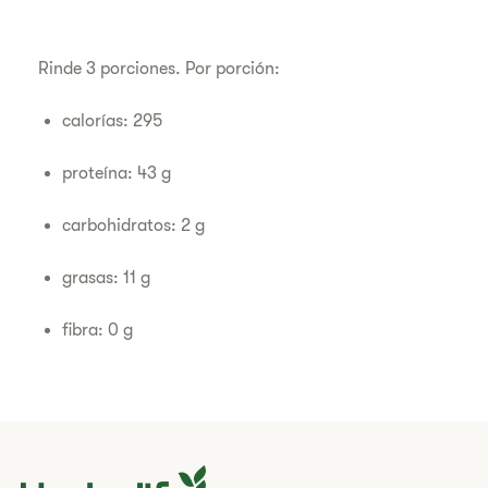
Rinde 3 porciones. Por porción:
calorías: 295
proteína: 43 g
carbohidratos: 2 g
grasas: 11 g
fibra: 0 g