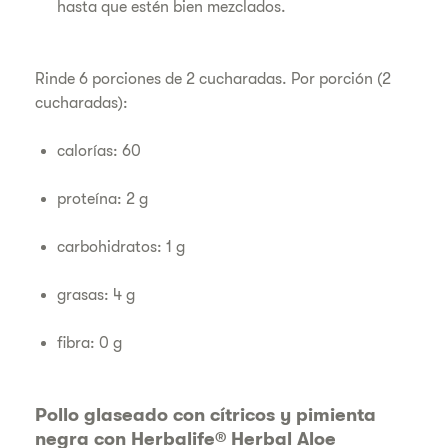
hasta que estén bien mezclados.
Rinde 6 porciones de 2 cucharadas. Por porción (2
cucharadas):
calorías: 60
proteína: 2 g
carbohidratos: 1 g
grasas: 4 g
fibra: 0 g
Pollo glaseado con cítricos y pimienta
negra con Herbalife® Herbal Aloe