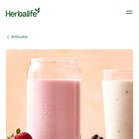
​​Artículos​