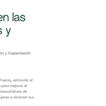
en las
s y
ón y Capacitación
fuerza, estimular el
 para mejorar el
l monohidrato de
ujeres a alcanzar sus