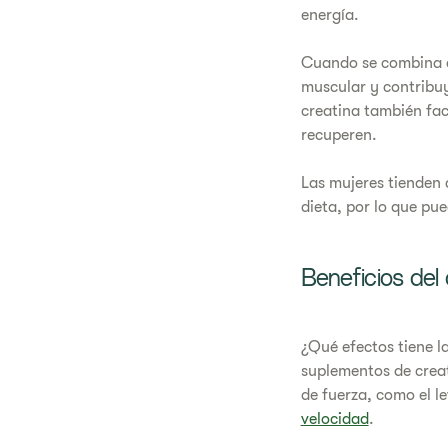
energía.
Cuando se combina co
muscular y contribuy
creatina también fac
recuperen.
Las mujeres tienden
dieta, por lo que pu
Beneficios del
¿Qué efectos tiene l
suplementos de crea
de fuerza, como el l
velocidad
.