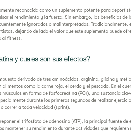
iamente reconocida como un suplemento potente para deportist
sar el rendimiento y la fuerza. Sin embargo, los beneficios de l
cuentemente ignorados o malinterpretados. Tradicionalmente, 
tistas, dejando de lado el valor que este suplemento puede ofr
 al fitness.
atina y cuáles son sus efectos?
mpuesto derivado de tres aminoácidos: arginina, glicina y meti
 alimentos como la carne roja, el cerdo y el pescado. En el cu
s músculos en forma de fosfocreatina (PCr), una sustancia clav
specialmente durante los primeros segundos de realizar ejercicio
o correr a toda velocidad (sprint).
eponer el trifosfato de adenosina (ATP), la principal fuente de e
os mantener su rendimiento durante actividades que requieren 