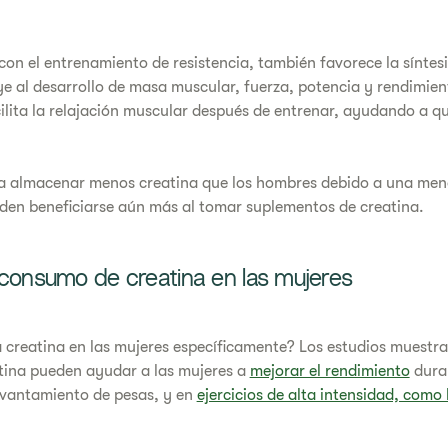
n el entrenamiento de resistencia, también favorece la síntesi
e al desarrollo de masa muscular, fuerza, potencia y rendimien
ilita la relajación muscular después de entrenar, ayudando a q
 a almacenar menos creatina que los hombres debido a una meno
eden beneficiarse aún más al tomar suplementos de creatina.
 consumo de creatina en las mujeres
a creatina en las mujeres específicamente? Los estudios muestra
tina pueden ayudar a las mujeres a
mejorar el rendimiento
dura
evantamiento de pesas, y en
ejercicios de alta intensidad, como 