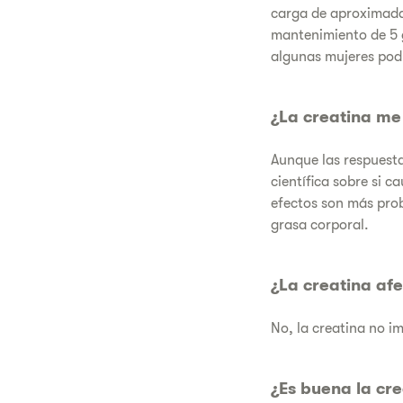
carga de aproximadam
mantenimiento de 5 
algunas mujeres podr
¿La creatina me
Aunque las respuesta
científica sobre si c
efectos son más prob
grasa corporal.
¿La creatina af
No, la creatina no 
¿Es buena la cr