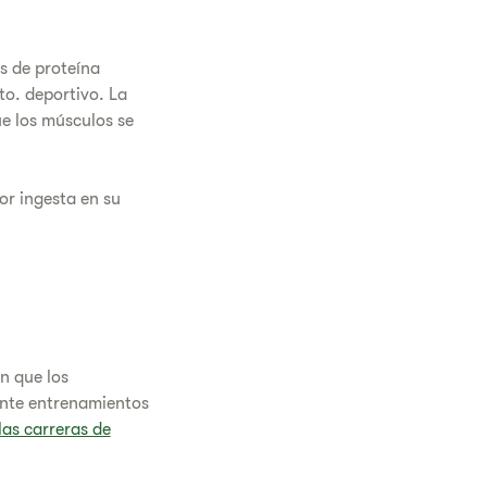
s de proteína
to. deportivo. La
ue los músculos se
r ingesta en su
n que los
nte entrenamientos
las carreras de