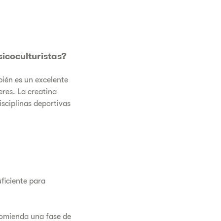
icoculturistas?
bién es un excelente
eres. La creatina
sciplinas deportivas
uficiente para
omienda una fase de