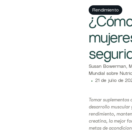
Rendimiento
¿Cómo 
mujere
seguri
Susan Bowerman, M.
Mundial sobre Nutri
21 de julio de 20
Tomar suplementos de
desarrollo muscular 
rendimiento, mantene
creatina, la mejor f
metas de acondicion