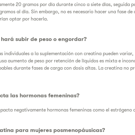
ente 20 gramos por día durante cinco a siete días, seguida po
gramos al día. Sin embargo, no es necesario hacer una fase de
ían optar por hacerla.
 hará subir de peso o engordar?
s individuales a la suplementación con creatina pueden variar, 
ausa aumento de peso por retención de líquidos es mixta e incon
ables durante fases de carga con dosis altas. La creatina no 
ecta las hormonas femeninas?
impacta negativamente hormonas femeninas como el estrógeno 
eatina para mujeres posmenopáusicas?