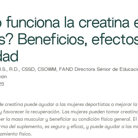
funciona la creatina 
s? Beneficios, efecto
dad
S., R.D., CSSD, CSOWM, FAND Directora Sénior de Educaci
ción
25
 creatina puede ayudar a las mujeres deportistas a mejorar la 
y favorecer la recuperación. Las mujeres pueden tomar creatina
r la masa muscular y beneficiar su condición física general. E
orma del suplemento, es seguro y eficaz, y puede ayudar a las m
amiento físico.