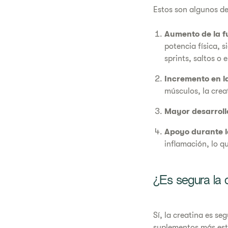
Estos son algunos de
Aumento de la fu
potencia física, 
sprints, saltos o 
Incremento en l
músculos, la crea
Mayor desarroll
Apoyo durante l
inflamación, lo q
¿Es segura la 
Sí, la creatina es se
suplementos más est