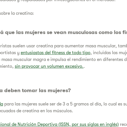
obre la creatina:
á que las mujeres se vean musculosas como los fis
lturistas suelen usar creatina para aumentar masa muscular, tam
ortistas y
entusiastas del fitness de todo tipo
, incluidas las muj
masa muscular magra e impulsa el rendimiento en diferentes di
amiento,
sin provocar un volumen excesivo.
.
a deben tomar las mujeres?
da
para las mujeres suele ser de 3 a 5 gramos al día, lo cual es s
ecuados de creatina en los músculos.
onal de Nutrición Deportiva (ISSN, por sus siglas en inglés)
rec