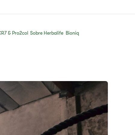
CR7 & Pro2col
Sobre Herbalife
Bioniq