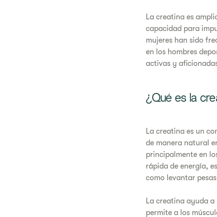
La creatina es ampl
capacidad para impul
mujeres han sido fre
en los hombres depor
activas y aficionadas
¿Qué es la cre
La creatina es un co
de manera natural en
principalmente en lo
rápida de energía, e
como levantar pesas 
La creatina ayuda a r
permite a los múscul