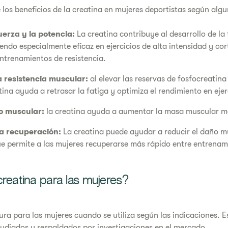
 los beneficios de la creatina en mujeres deportistas según algu
erza y la potencia:
La creatina contribuye al desarrollo de la
siendo especialmente eficaz en ejercicios de alta intensidad y c
entrenamientos de resistencia.
a resistencia muscular:
al elevar las reservas de fosfocreatina 
tina ayuda a retrasar la fatiga y optimiza el rendimiento en eje
o muscular:
la creatina ayuda a aumentar la masa muscular m
a recuperación:
La creatina puede ayudar a reducir el daño mu
ue permite a las mujeres recuperarse más rápido entre entrenam
creatina para las mujeres?
gura para las mujeres cuando se utiliza según las indicaciones. E
udiados y respaldados por investigaciones en el mercado.