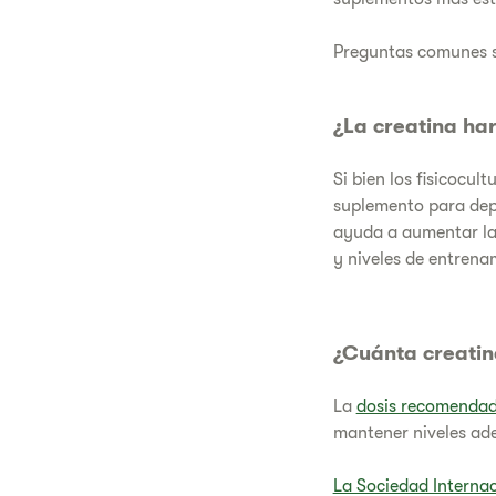
Preguntas comunes s
¿La creatina har
Si bien los fisicocu
suplemento para dep
ayuda a aumentar la 
y niveles de entren
¿Cuánta creatin
La
dosis recomenda
mantener niveles ad
La Sociedad Internaci