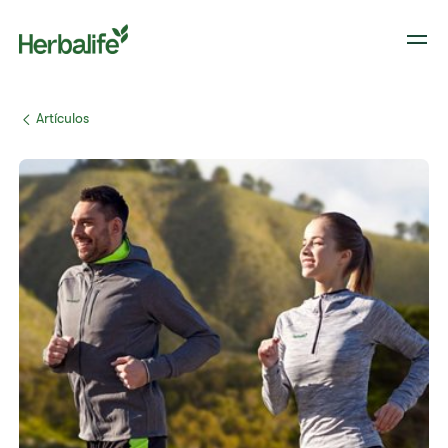
​​Artículos​