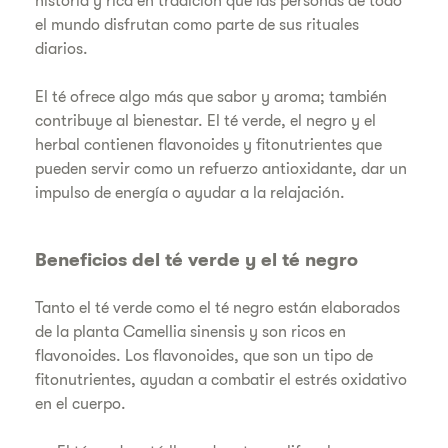
historia y rica en tradición que las personas de todo
el mundo disfrutan como parte de sus rituales
diarios.
El té ofrece algo más que sabor y aroma; también
contribuye al bienestar. El té verde, el negro y el
herbal contienen flavonoides y fitonutrientes que
pueden servir como un refuerzo antioxidante, dar un
impulso de energía o ayudar a la relajación.
Beneficios del té verde y el té negro
Tanto el té verde como el té negro están elaborados
de la planta Camellia sinensis y son ricos en
flavonoides. Los flavonoides, que son un tipo de
fitonutrientes, ayudan a combatir el estrés oxidativo
en el cuerpo.