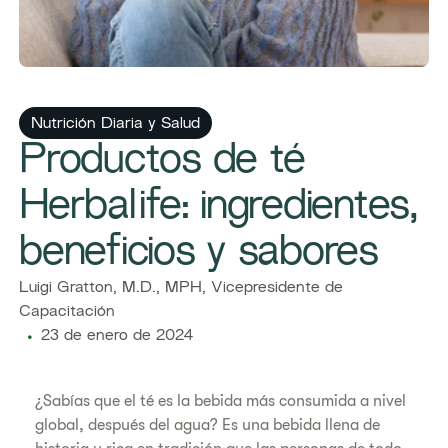
Nutrición Diaria y Salud
Productos de té
Herbalife: ingredientes,
beneficios y sabores
Luigi Gratton, M.D., MPH, Vicepresidente de
Capacitación
23 de enero de 2024
¿Sabías que el té es la bebida más consumida a nivel
global, después del agua? Es una bebida llena de