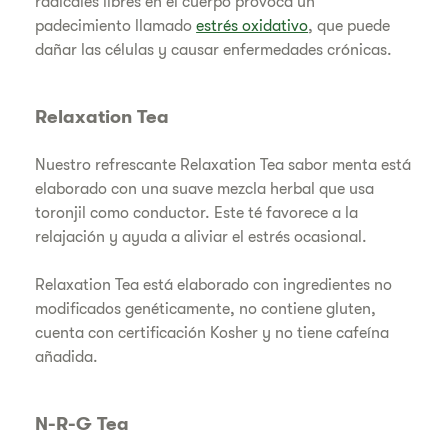
radicales libres en el cuerpo provoca un
padecimiento llamado
estrés oxidativo
, que puede
dañar las células y causar enfermedades crónicas.
Relaxation Tea
Nuestro refrescante Relaxation Tea sabor menta está
elaborado con una suave mezcla herbal que usa
toronjil como conductor. Este té favorece a la
relajación y ayuda a aliviar el estrés ocasional.
Relaxation Tea está elaborado con ingredientes no
modificados genéticamente, no contiene gluten,
cuenta con certificación Kosher y no tiene cafeína
añadida.
N-R-G Tea