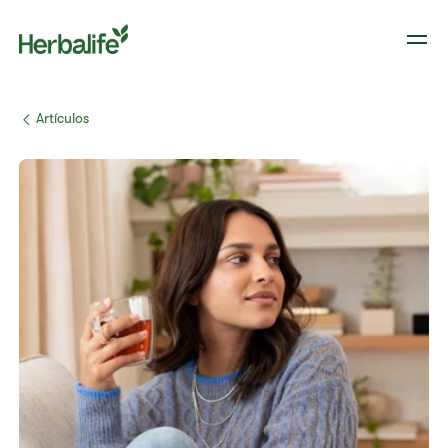
​​Artículos​