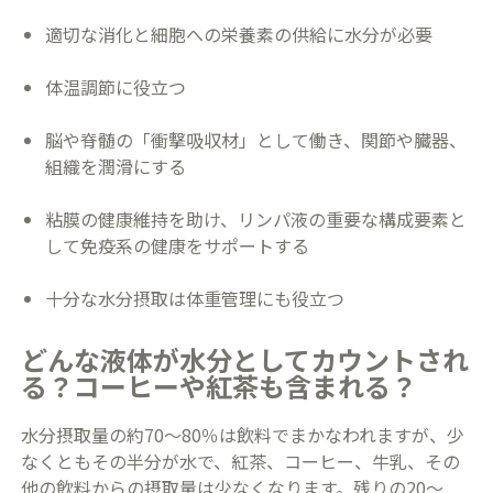
適切な消化と細胞への栄養素の供給に水分が必要
体温調節に役立つ
脳や脊髄の「衝撃吸収材」として働き、関節や臓器、
組織を潤滑にする
粘膜の健康維持を助け、リンパ液の重要な構成要素と
して免疫系の健康をサポートする
十分な水分摂取は体重管理にも役立つ
どんな液体が水分としてカウントされ
る？コーヒーや紅茶も含まれる？
水分摂取量の約70～80％は飲料でまかなわれますが、少
なくともその半分が水で、紅茶、コーヒー、牛乳、その
他の飲料からの摂取量は少なくなります。残りの20～