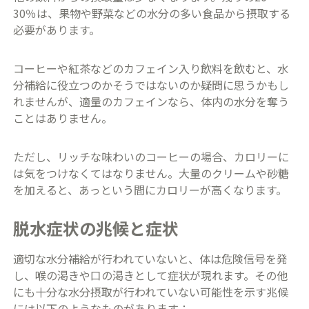
30％は、果物や野菜などの水分の多い食品から摂取する
必要があります。
コーヒーや紅茶などのカフェイン入り飲料を飲むと、水
分補給に役立つのかそうではないのか疑問に思うかもし
れませんが、適量のカフェインなら、体内の水分を奪う
ことはありません。
ただし、リッチな味わいのコーヒーの場合、カロリーに
は気をつけなくてはなりません。大量のクリームや砂糖
を加えると、あっという間にカロリーが高くなります。
脱水症状の兆候と症状
適切な水分補給が行われていないと、体は危険信号を発
し、喉の渇きや口の渇きとして症状が現れます。その他
にも十分な水分摂取が行われていない可能性を示す兆候
には以下のようなものがあります：