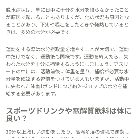
脱水症状は、単に日中に十分な水分を摂らなかったこと
が原因で起こることもありますが、他の状況も原因とな
ることがあり、下痢や嘔吐をしたときや発熱していると
きは、多めの水分が必要です。
運動をする際は水分摂取量を増やすことが大切で、運動
中だけでなく、運動後も同様です。運動を終えたら、失
われた水分を十分に補給するようにしましょう。アスリ
ートの中には、活動前後に体重を量り、補給が必要な水
分量を確認する習慣をつけている人もいますが、活動中
に失われた体重1ポンドにつき約2～3カップの水分を補
給する必要があります。
スポーツドリンクや電解質飲料は体に
良い？
30分以上激しい運動をしたり、高温多湿の環境で運動し