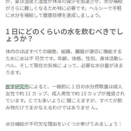
が、夏は温度と湿度が体液の減少を加速させ、水分補給
がさらに難しくなるため特に必要です。ヘルシーで手軽
に水分を補給して健康目標を達成しましょう。
1 日にどのくらいの水を飲むべきでし
ょうか？
体内のほぼすべての細胞、組織、臓器が適切に機能する
ために水は不 可欠です。年齢、体格、性別、身体活動レ
ベル、そして現在の気候に よって、必要な水分量が決ま
ります。
医学研究所
によると、一般的に 1 日の水分摂取量は成人
女性で約 11 カ ップ、成人男性で約 15 カップが推奨され
ています。とても多いように 聞こえますが、すべてが飲
み物だけでまかなえるわけではありませ ん。
水分補給が不可欠な理由をいくつか挙げてみましょう：