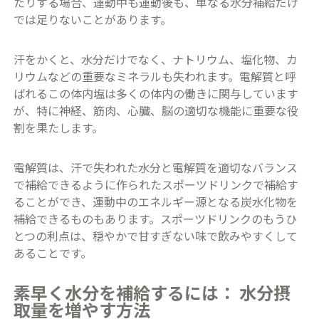
たりする場合、運動中も運動後も、単なる水分補給だけ
では足りないことがあります。
汗をかくと、水分だけでなく、ナトリウム、塩化物、カ
リウムなどの重要なミネラルも失われます。電解質と呼
ばれるこの体内塩は多くの体内の働きに関与しています
が、特に神経、筋肉、心臓、脳の適切な機能に重要な役
割を果たします。
電解質は、汗で失われた水分と電解質を適切なバランス
で補給できるように作られたスポーツドリンクで補給す
ることができ、運動中のエネルギー源となる炭水化物を
補給できるものもあります。スポーツドリンクのもうひ
とつの利点は、穏やかで甘すぎない味で飲みやすくして
あることです。
素早く水分を補給するには： 水分摂
取量を増やす方法