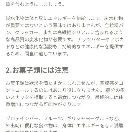
質を含むようにしましょう。
炭水化物は体と脳にエネルギーを供給します。炭水化物
が重要ではないという意味ではありませんが、全粒粉パ
ン、クラッカー、または高繊維シリアルに含まれるよう
な高品質の炭水化物が必要です。 ナッツバターやアボカ
ドなどの健康的な脂肪も、持続的なエネルギーを提供す
るため、間食に適しています。
2.お菓子類には注意
お菓子類は欲求を満たすかもしれませんが、空腹感をコ
ントロールするのにはあまり役に立ちません。 糖分の多
いスナックを摂取すると過食につながり、最終的には体
重増加につながる可能性があります。
プロテインバー、フルーツ、ギリシャヨーグルトなど、
外出時に便利な食べ物は、身体にエネルギーを与え満腹