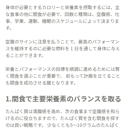
身体が必要とするカロリーと栄養素を摂取するには、主
な食事の他に間食が必要で、回数と種類は、空腹感、仕
事、学業、運動、睡眠のスケジュールによって決まりま
す。
空腹のサインに注意を払うことで、最高のパフォーマン
スを維持するのに必要な燃料を 1 日を通して身体に与え
ることができます。
栄養とパフォーマンスの目標を順調に進めるためには賢
く間食を選ぶことが重要で、 前もって計画を立てること
も間食を成功させる鍵となります。
1.間食で主要栄養素のバランスを取る
たんぱく質は満腹感を高め、次の食事まで空腹感を和ら
げるのに役立ちますので、たんぱく質を含む間食を探す
のは良い戦略です。 少なくとも5〜10グラムのたんぱく