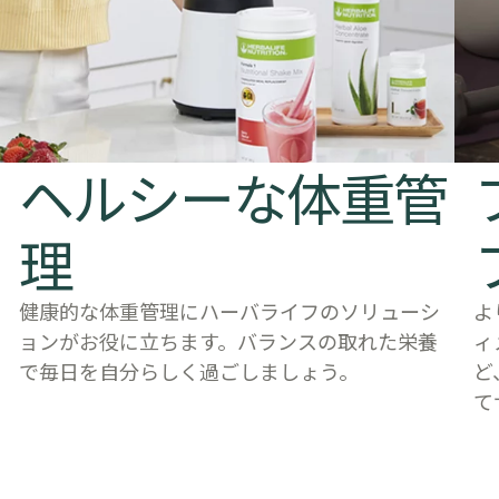
​​ヘルシーな体重管
理
健康的な体重管理にハーバライフのソリューシ
よ
ョンがお役に立ちます。バランスの取れた栄養
ィ
で毎日を自分らしく過ごしましょう。
ど
て