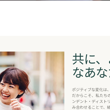
共に、
レンズ
なあな
​ポジティブな変化は
だからこそ、私たち
ンデント・ディスト
み合わせることで、