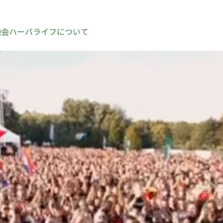
機会
ハーバライフについて