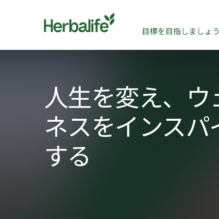
目標を目指しましょ
​人生を変え、ウ
ネスをインスパ
する