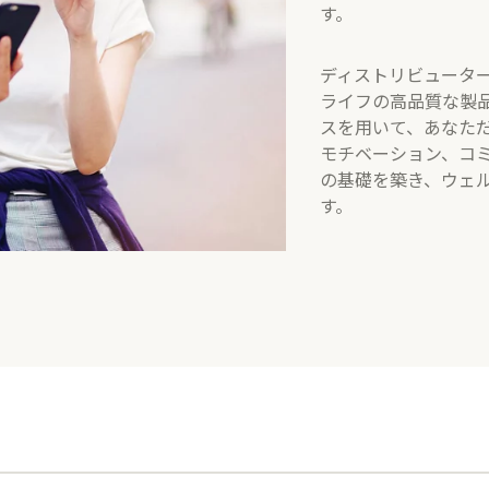
す。
​ディストリビュータ
ライフの高品質な製
スを用いて、あなた
モチベーション、コ
の基礎を築き、ウェ
す。