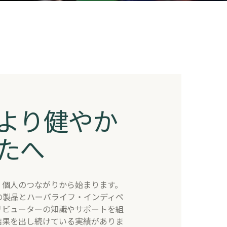
より健やか
たへ
、個人のつながりから始まります。
の製品とハーバライフ・インディペ
リビューターの知識やサポートを組
結果を出し続けている実績がありま