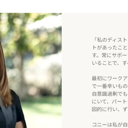
​​「私のディ
トがあったこと
す。常にサポー
いることで、す
​最初にワーク
で一番辛いもの
自意識過剰でも
にいて、パート
図的に行い、ず
コニーは私が自