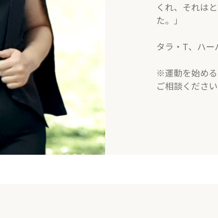
くれ、それはと
た。」
タラ・T、ハー
​※運動を始め
ご相談ください