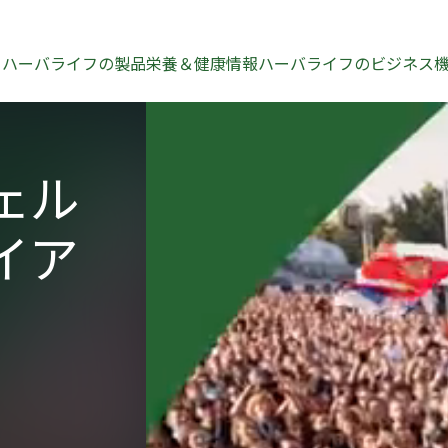
う
ハーバライフの製品
栄養＆健康情報
ハーバライフのビジネス
ェル
イア