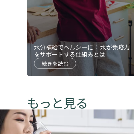
水分補給でヘルシーに： 水が免疫力
をサポートする仕組みとは
続きを読む
​​​もっと見る​​