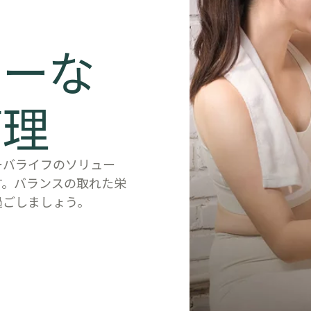
シーな
管理
ーバライフのソリュー
す。バランスの取れた栄
過ごしましょう。