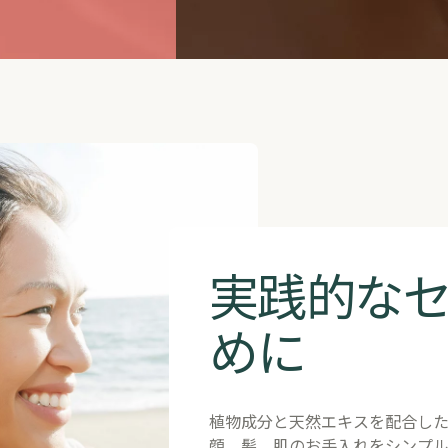
実践的な
めに
植物成分と天然エキスを配合し
顔、髪、肌のお手入れをシンプ