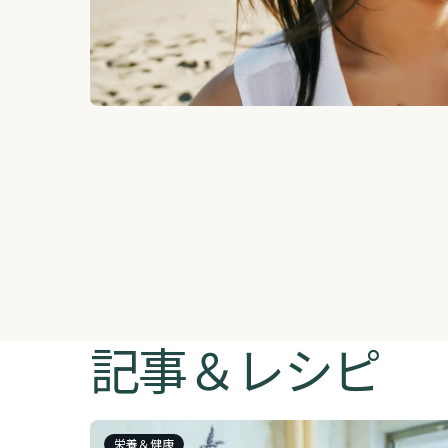
記事＆レシピ
栄養＆健康