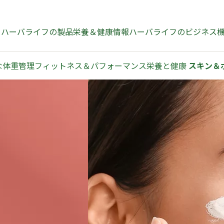
う
ハーバライフの製品
栄養＆健康情報
ハーバライフのビジネス
ーな体重管理
フィットネス＆パフォーマンス
​​栄養と健康 ​
​​スキン＆