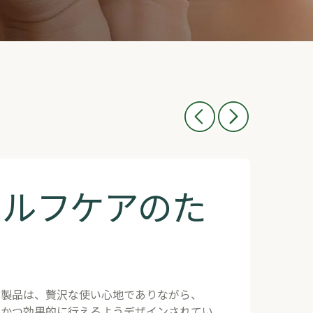
セルフケアのた
た製品は、贅沢な使い心地でありながら、
ルかつ効果的に行えるようデザインされてい