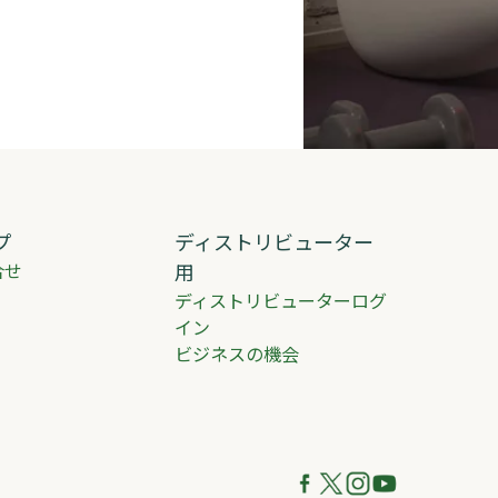
プ
ディストリビューター
合せ
用
ディストリビューターログ
イン
ビジネスの機会