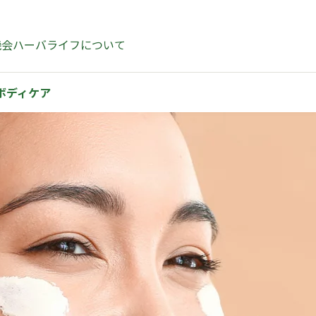
機会
ハーバライフについて
ボディケア ​