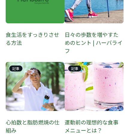
​​食生活をすっきりさせ
日々の歩数を増やすた
る方法​
めのヒント | ハーバライ
フ
記事
記事
​​心拍数と脂肪燃焼の仕
運動前の理想的な食事
組み​
メニューとは？