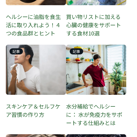
​​ヘルシーに油脂を食生
買い物リストに加える
活に取り入れよう！４
心臓の健康をサポート
つの食品群とヒント​
する食材10選
記事
記事
スキンケア＆セルフケ
水分補給でヘルシー
ア習慣の作り方
に： 水が免疫力をサポ
ートする仕組みとは