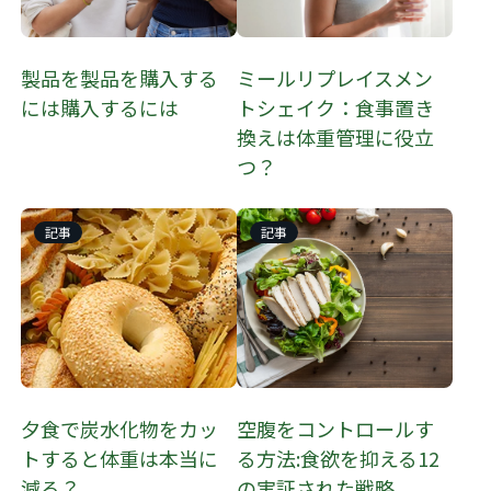
製品を製品を購入する
ミールリプレイスメン
には購入するには
トシェイク：食事置き
換えは体重管理に役立
つ？
記事
記事
夕食で炭水化物をカッ
空腹をコントロールす
トすると体重は本当に
る方法:食欲を抑える12
減る？
の実証された戦略