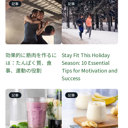
記事
記事
効果的に筋肉を作るに
Stay Fit This Holiday
は：たんぱく質、食
Season: 10 Essential
事、運動の役割
Tips for Motivation and
Success
記事
記事