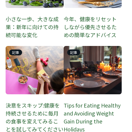
小さな一歩、大きな成
今年、健康をリセット
果：新年に向けての持
しながら優先させるた
続可能な変化
めの簡単なアドバイス
記事
記事
決意をスキップ:健康を
Tips for Eating Healthy
持続させるために毎月
and Avoiding Weight
の食事を変えてみるこ
Gain During the
とを試してみてください
Holidays