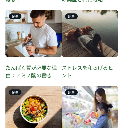
記事
記事
たんぱく質が必要な理
ストレスを和らげるヒ
由：アミノ酸の働き
ント
記事
記事