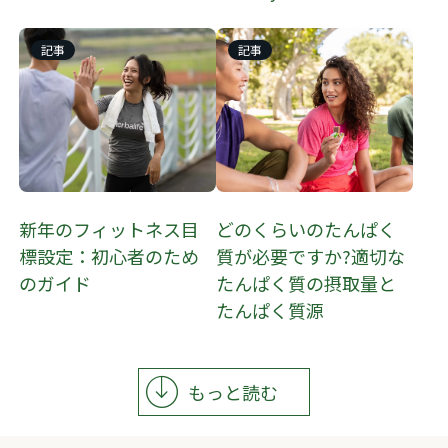
記事
記事
新年のフィットネス目
どのくらいのたんぱく
標設定：初心者のため
質が必要ですか?適切な
のガイド
たんぱく質の摂取量と
たんぱく質源
もっと読む