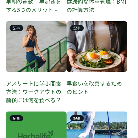
早朝の運動 – 早起きを
健康的な体重管理：BMI
する5つのメリット –
の計算方法
記事
記事
アスリートに学ぶ間食
早食いを改善するため
方法：ワークアウトの
のヒント
前後には何を食べる？
記事
記事