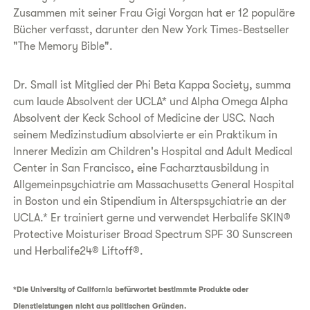
Zusammen mit seiner Frau Gigi Vorgan hat er 12 populäre
Bücher verfasst, darunter den New York Times-Bestseller
"The Memory Bible".
Dr. Small ist Mitglied der Phi Beta Kappa Society, summa
cum laude Absolvent der UCLA* und Alpha Omega Alpha
Absolvent der Keck School of Medicine der USC. Nach
seinem Medizinstudium absolvierte er ein Praktikum in
Innerer Medizin am Children's Hospital and Adult Medical
Center in San Francisco, eine Facharztausbildung in
Allgemeinpsychiatrie am Massachusetts General Hospital
in Boston und ein Stipendium in Alterspsychiatrie an der
UCLA.* Er trainiert gerne und verwendet Herbalife SKIN®
Protective Moisturiser Broad Spectrum SPF 30 Sunscreen
und Herbalife24® Liftoff®.
*Die University of California befürwortet bestimmte Produkte oder
Dienstleistungen nicht aus politischen Gründen.