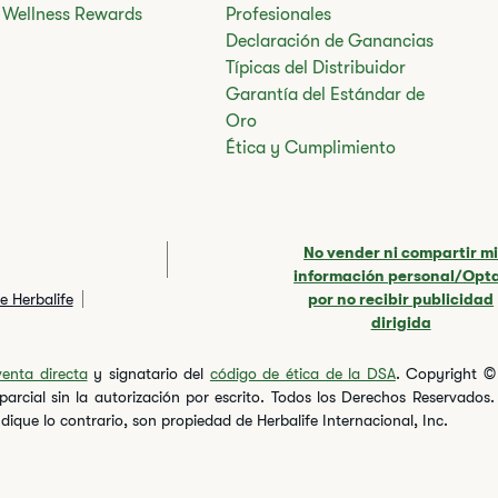
Wellness Rewards
Profesionales
Declaración de Ganancias
Típicas del Distribuidor
Garantía del Estándar de
Oro
Ética y Cumplimiento
No vender ni compartir m
información personal/Opt
e Herbalife
por no recibir publicidad
dirigida
venta directa
y signatario del
código de ética de la DSA
. Copyright © 
 parcial sin la autorización por escrito. Todos los Derechos Reservado
dique lo contrario, son propiedad de Herbalife Internacional, Inc.