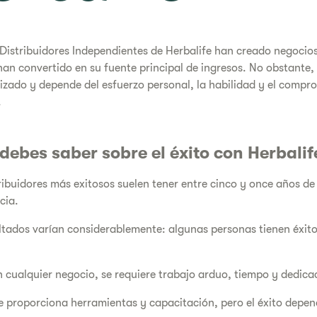
Distribuidores Independientes de Herbalife han creado negocios
han convertido en su fuente principal de ingresos. No obstante, 
izado y depende del esfuerzo personal, la habilidad y el compr
.
 debes saber sobre el éxito con Herbalif
ribuidores más exitosos suelen tener entre cinco y once años de
cia.
ltados varían considerablemente: algunas personas tienen éxito
cualquier negocio, se requiere trabajo arduo, tiempo y dedica
e proporciona herramientas y capacitación, pero el éxito depe