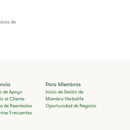
picos de
encia
Para Miembros
o de Apoyo
Inicio de Sesión de
cio al Cliente
Miembro Herbalife
ica de Reembolso
Oportunidad de Negocio
ntas Frecuentes