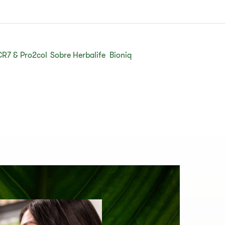
CR7 & Pro2col
Sobre Herbalife
Bioniq