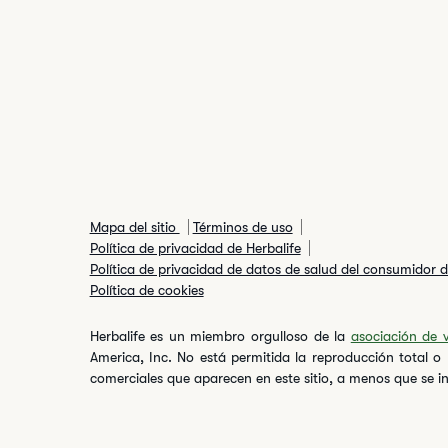
Mapa del sitio
Términos de uso
Política de privacidad de Herbalife
Política de privacidad de datos de salud del consumidor d
Política de cookies
Herbalife es un miembro orgulloso de la
asociación de 
America, Inc. No está permitida la reproducción total o
comerciales que aparecen en este sitio, a menos que se in