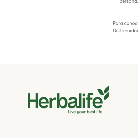
persona
Para conoce
Distribuido