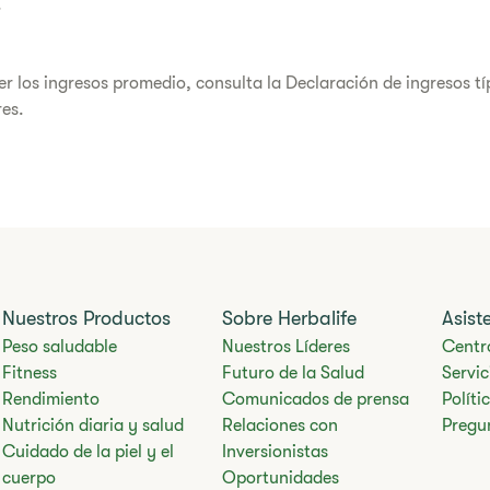
.
r los ingresos promedio, consulta la Declaración de ingresos tí
res.
Nuestros Productos
Sobre Herbalife
Asist
Peso saludable
Nuestros Líderes
Centr
Fitness
Futuro de la Salud
​​Servi
Rendimiento
​​Comunicados de prensa
Polít
​​​Nutrición diaria y salud​​
Relaciones con
Pregu
Cuidado de la piel y el
Inversionistas
cuerpo​​
Oportunidades