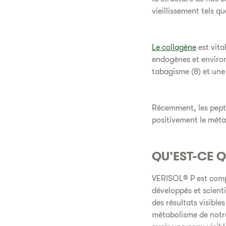
vieillissement tels qu
Le collagène
est vita
endogènes et environn
tabagisme (8) et une
Récemment, les pepti
positivement le méta
QU’EST-CE Q
VERISOL® P est compo
développés et scienti
des résultats visible
métabolisme de notr