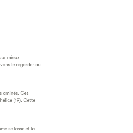
Pour mieux
vons le regarder au
s aminés. Ces
hélice (19). Cette
me se lasse et la