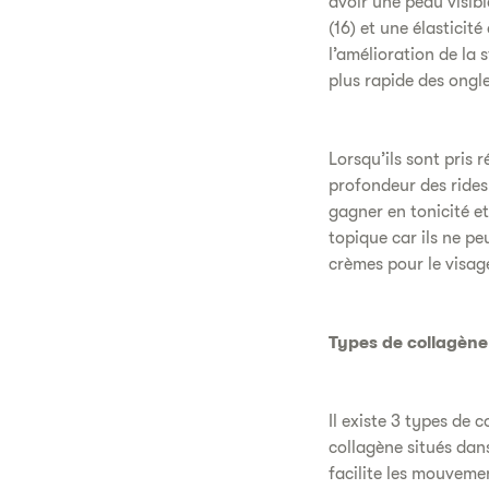
avoir une peau visibl
(16) et une élasticit
l’amélioration de la 
plus rapide des ongle
Lorsqu’ils sont pris
profondeur des rides 
gagner en tonicité e
topique car ils ne pe
crèmes pour le visage
Types de collagène
Il existe 3 types de co
collagène situés dans
facilite les mouveme