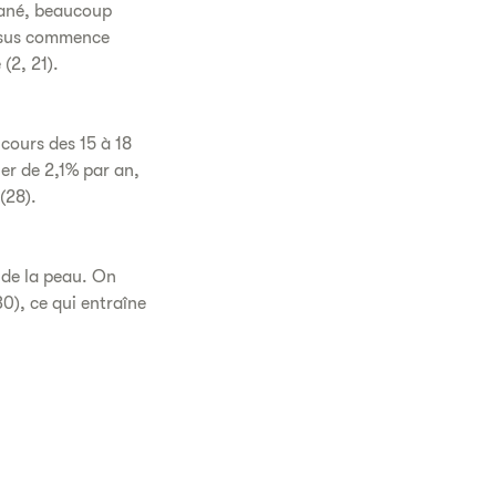
tané, beaucoup
essus commence
(2, 21).
cours des 15 à 18
er de 2,1% par an,
(28).
é de la peau. On
0), ce qui entraîne