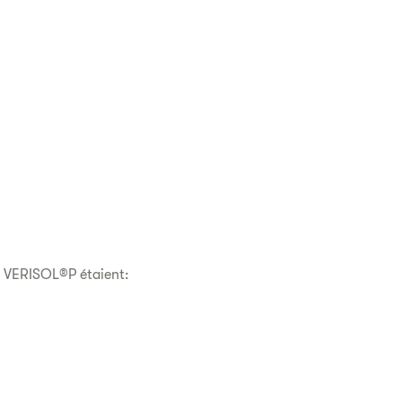
e VERISOL®P étaient: