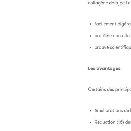
collagène de type I et 
facilement digéra
protéine non alle
prouvé scientifi
Les avantages
Certains des princi
Améliorations de l
Réduction (16) des