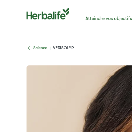
Atteindre vos objectif
Science
​​​​​VERISOL®P
|