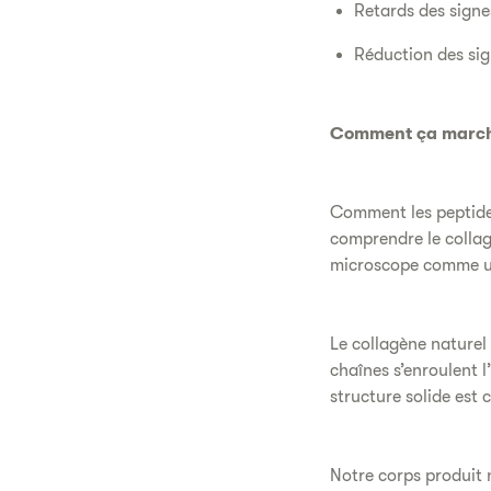
Retards des signes
Réduction des sign
Comment ça marc
Comment les peptides
comprendre le collag
microscope comme u
Le collagène nature
chaînes s’enroulent l
structure solide est c
Notre corps produit 