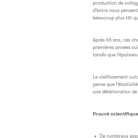
production de colla
d’entre nous pensent
beaucoup plus tôt que
Après 45 ans, ces ch
premières années sui
tandis que l’épaisse
Le vieillissement cut
pense que l’élastici
une détérioration de
Prouvé scientifiqu
De nombreux essai