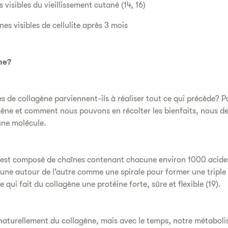
 visibles du vieillissement cutané (14, 16)
es visibles de cellulite après 3 mois
he?
 de collagène parviennent-ils à réaliser tout ce qui précède? 
ène et comment nous pouvons en récolter les bienfaits, nous de
ne molécule.
l est composé de chaînes contenant chacune environ 1000 acide
’une autour de l’autre comme une spirale pour former une triple 
e qui fait du collagène une protéine forte, sûre et flexible (19).
naturellement du collagène, mais avec le temps, notre métabolis