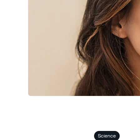
Science