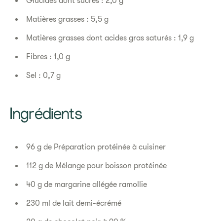
Glucides dont sucres : 2,0 g
Matières grasses : 5,5 g
Matières grasses dont acides gras saturés : 1,9 g
Fibres : 1,0 g
Sel : 0,7 g
Ingrédients
96 g de Préparation protéinée à cuisiner
112 g de Mélange pour boisson protéinée
40 g de margarine allégée ramollie
230 ml de lait demi-écrémé