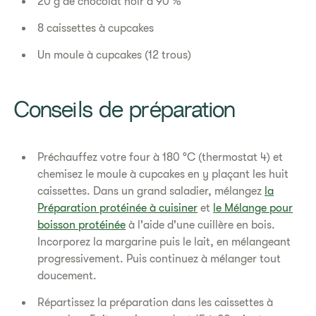
20 g de chocolat noir à 90 %
8 caissettes à cupcakes
Un moule à cupcakes (12 trous)
Conseils de préparation
Préchauffez votre four à 180 °C (thermostat 4) et
chemisez le moule à cupcakes en y plaçant les huit
caissettes. Dans un grand saladier, mélangez
la
Préparation protéinée à cuisiner
et
le Mélange pour
boisson protéinée
à l'aide d'une cuillère en bois.
Incorporez la margarine puis le lait, en mélangeant
progressivement. Puis continuez à mélanger tout
doucement.
Répartissez la préparation dans les caissettes à