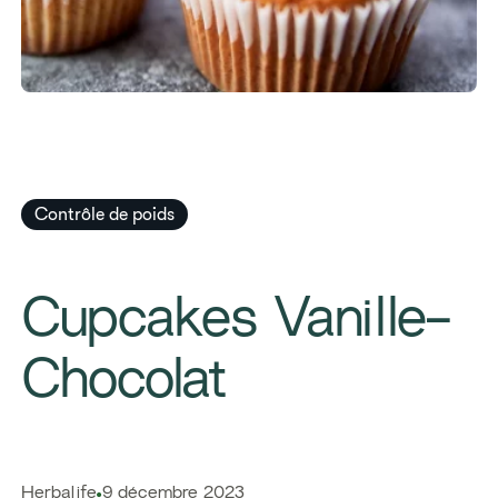
Contrôle de poids
​Cupcakes Vanille-
Chocolat
​​Herbalife​
9 décembre 2023