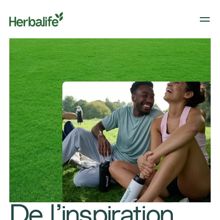
​De l’inspiration