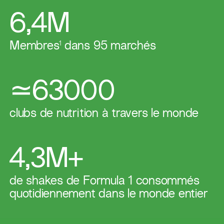
6,4M
Membres
1
dans 95 marchés
≃63000
​clubs de nutrition à travers le monde
4,3M+
de shakes de Formula 1 consommés
quotidiennement dans le monde entier