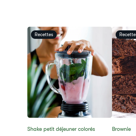
Recettes
Recette
​​Shake petit déjeuner colorés​
Brownie