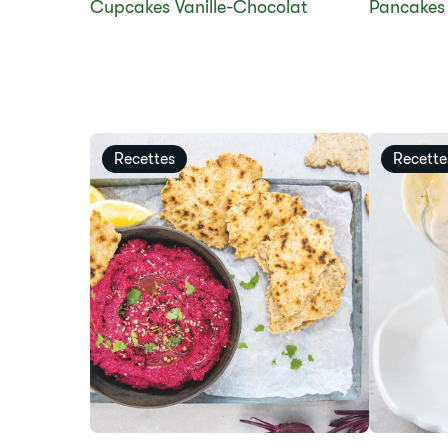
​Cupcakes Vanille-Chocolat
​​Pancakes​
Recettes
Recette