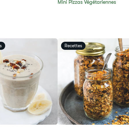
​​Mini Pizzas Végétariennes​
s
Recettes