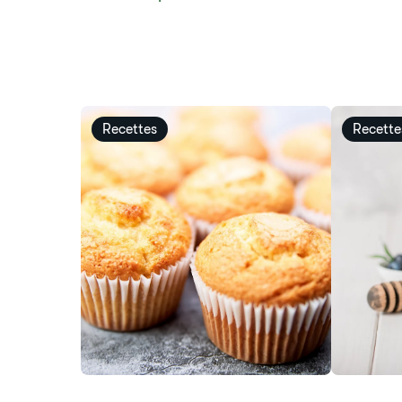
Recettes
Recette