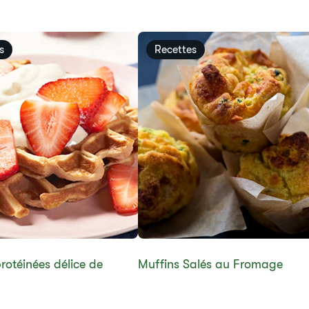
s
Recettes
rotéinées délice de
Muffins Salés au Fromage