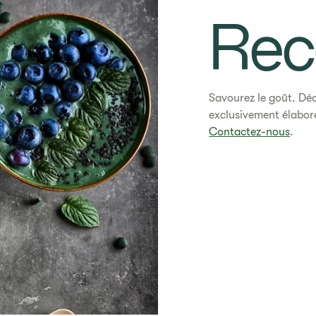
Rec
Savourez le goût. Déc
exclusivement élaboré
Contactez-nous
.