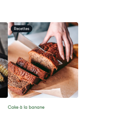
Recettes
​Cake à la banane