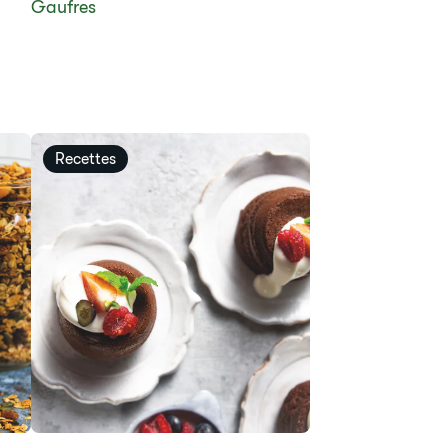
Gaufres
Recettes