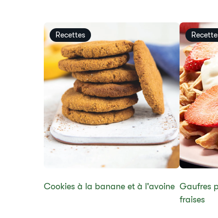
Recettes
Recette
​Cookies à la banane et à l'avoine​
Gaufres p
fraises