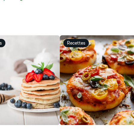
s
Recettes