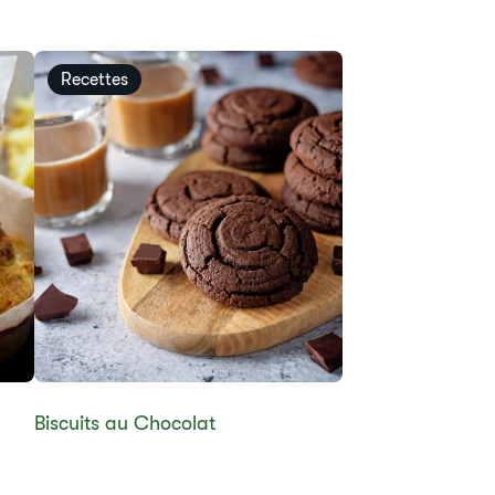
Recettes
​​Biscuits au Chocolat​