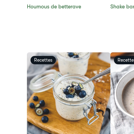
Houmous de betterave
​Shake ba
Recettes
Recette