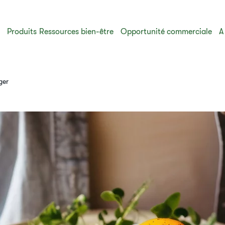
s
Produits
Ressources bien-être
Opportunité commerciale
A
er​