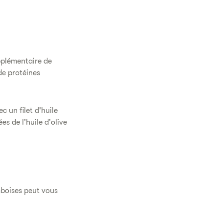
pplémentaire de
de protéines
 un filet d'huile
s de l'huile d'olive
mboises peut vous