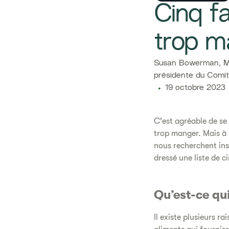
​​Cinq 
trop m
Susan Bowerman, ​M.
présidente du Comit
19 octobre 2023
C'est agréable de se s
trop manger. Mais à 
nous recherchent ins
dressé une liste de c
Qu’est-ce qui
Il existe plusieurs r