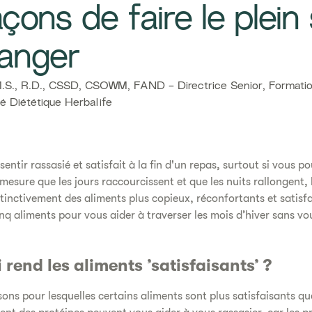
façons de faire le plein
anger​
S., R.D., CSSD, CSOWM, FAND - Directrice Senior, Formation 
é Diététique Herbalife
entir rassasié et satisfait à la fin d'un repas, surtout si vous po
mesure que les jours raccourcissent et que les nuits rallongent
tinctivement des aliments plus copieux, réconfortants et satisf
inq aliments pour vous aider à traverser les mois d’hiver sans v
 rend les aliments ’satisfaisants’ ?
aisons pour lesquelles certains aliments sont plus satisfaisants qu