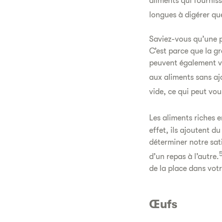
aliments qui fourniss
longues à digérer que
Saviez-vous qu’une pe
C’est parce que la gr
peuvent également vo
aux aliments sans ajo
vide, ce qui peut vou
Les aliments riches 
effet, ils ajoutent d
déterminer notre sati
d’un repas à l’autre.
de la place dans votr
Œufs