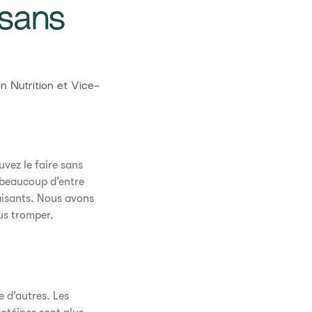
 sans
Nutrition et ​Vice-
uvez le faire sans
, beaucoup d’entre
aisants. Nous avons
ous tromper.
e d’autres. Les