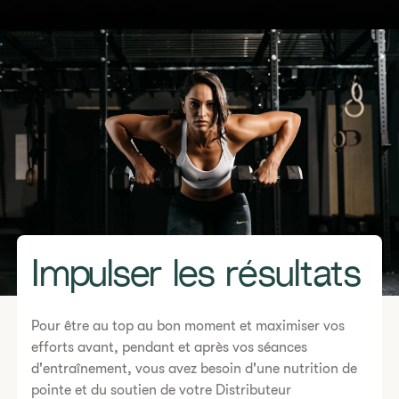
Impulser les résultats
Pour être au top au bon moment et maximiser vos
efforts avant, pendant et après vos séances
d'entraînement, vous avez besoin d'une nutrition de
pointe et du soutien de votre Distributeur