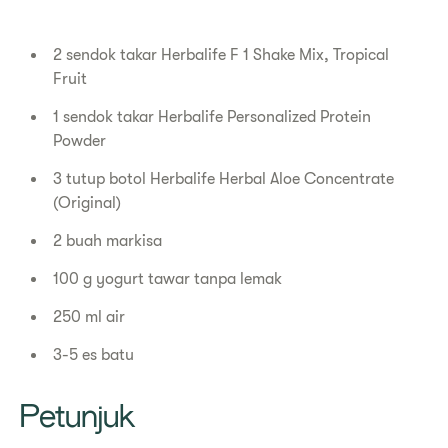
2 sendok takar Herbalife F 1 Shake Mix, Tropical
Fruit
1 sendok takar Herbalife Personalized Protein
Powder
3 tutup botol Herbalife Herbal Aloe Concentrate
(Original)
2 buah markisa
100 g yogurt tawar tanpa lemak
250 ml air
3-5 es batu
Petunjuk