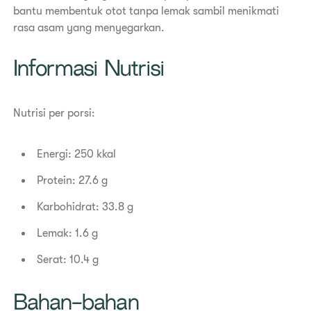
bantu membentuk otot tanpa lemak sambil menikmati
rasa asam yang menyegarkan.
Informasi Nutrisi
Nutrisi per porsi:
Energi: 250 kkal
Protein: 27.6 g
Karbohidrat: 33.8 g
Lemak: 1.6 g
Serat: 10.4 g
Bahan-bahan