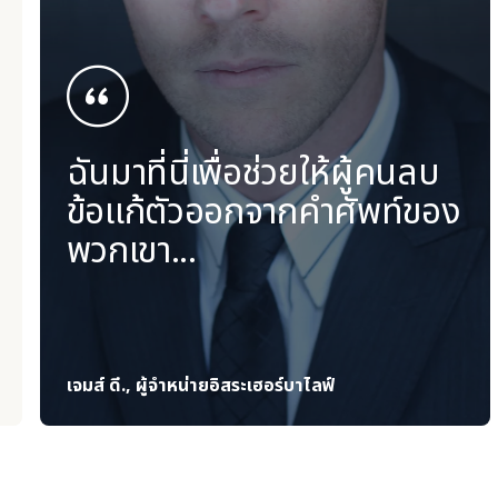
ฉันมาที่นี่เพื่อช่วยให้ผู้คนลบ
ข้อแก้ตัวออกจากคำศัพท์ของ
พวกเขา...
เจมส์ ดี., ผู้จำหน่ายอิสระเฮอร์บาไลฟ์