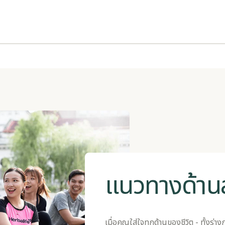
​​แนวทางด้าน
เมื่อคุณใส่ใจทุกด้านของชีวิต - ทั้งร่า