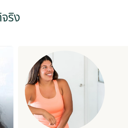
้จริง