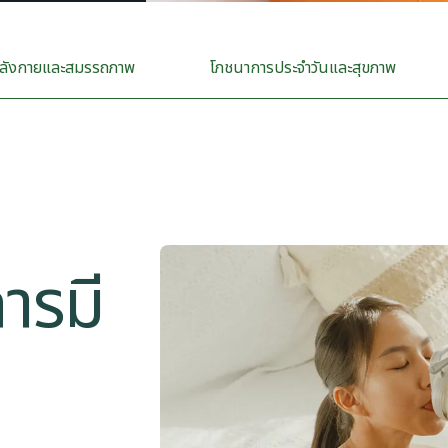
ลังกายและสมรรถภาพ
​​โภชนาการประจำวันและสุขภาพ​
การมี