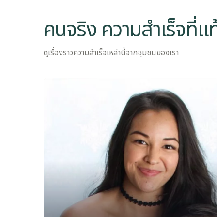
คนจริง ความสำเร็จที่แท
ดูเรื่องราวความสำเร็จเหล่านี้จากชุมชนของเรา