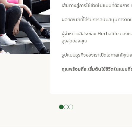
เส้นทางสู่การใช้ชีวิตในแบบที่ต้องการ ท
ผลิตภัณฑ์ที่ได้รับการสนับสนุนทางวิทย
ผู้จําหน่ายอิสระของ Herbalife ของเ
สูงสุดของคุณ
รูปแบบธุรกิจของเราเปิดโอกาสให้คุณส
คุณพร้อมที่จะเริ่มต้นใช้ชีวิตในแบบที