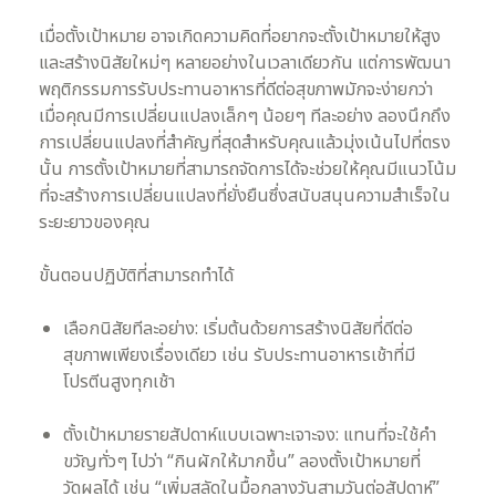
เมื่อตั้งเป้าหมาย อาจเกิดความคิดที่อยากจะตั้งเป้าหมายให้สูง
และสร้างนิสัยใหม่ๆ หลายอย่างในเวลาเดียวกัน แต่การพัฒนา
พฤติกรรมการรับประทานอาหารที่ดีต่อสุขภาพมักจะง่ายกว่า
เมื่อคุณมีการเปลี่ยนแปลงเล็กๆ น้อยๆ ทีละอย่าง ลองนึกถึง
การเปลี่ยนแปลงที่สำคัญที่สุดสำหรับคุณแล้วมุ่งเน้นไปที่ตรง
นั้น การตั้งเป้าหมายที่สามารถจัดการได้จะช่วยให้คุณมีแนวโน้ม
ที่จะสร้างการเปลี่ยนแปลงที่ยั่งยืนซึ่งสนับสนุนความสำเร็จใน
ระยะยาวของคุณ
ขั้นตอนปฏิบัติที่สามารถทำได้
เลือกนิสัยทีละอย่าง: เริ่มต้นด้วยการสร้างนิสัยที่ดีต่อ
สุขภาพเพียงเรื่องเดียว เช่น รับประทานอาหารเช้าที่มี
โปรตีนสูงทุกเช้า
ตั้งเป้าหมายรายสัปดาห์แบบเฉพาะเจาะจง: แทนที่จะใช้คำ
ขวัญทั่วๆ ไปว่า “กินผักให้มากขึ้น” ลองตั้งเป้าหมายที่
วัดผลได้ เช่น “เพิ่มสลัดในมื้อกลางวันสามวันต่อสัปดาห์”