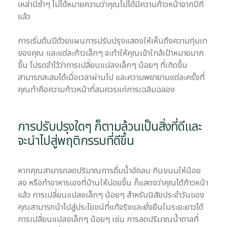
เหล่านี้ซ้ำๆ ไม่ได้หมายความว่าคุณไม่ได้มีความก้าวหน้าจากปีที่
แล้ว
การเริ่มต้นปีด้วยแผนการปรับปรุงแสดงให้เห็นถึงความทุ่มเท
ของคุณ และแต่ละก้าวเล็กๆ จะทำให้คุณเข้าใกล้เป้าหมายมาก
ขึ้น โปรดจำไว้ว่าการเปลี่ยนแปลงเล็กๆ น้อยๆ ที่เกิดขึ้น
สามารถสะสมได้เมื่อเวลาผ่านไป และความพยายามแต่ละครั้งที่
คุณทำคือความก้าวหน้าที่สมควรแก่การเฉลิมฉลอง
การปรับปรุงใดๆ ก็ตามล้วนเป็นสิ่งที่ดีและ
จะนำไปสู่พฤติกรรมที่ดีขึ้น
หากคุณสามารถลดปริมาณการดื่มน้ำอัดลม กินขนมให้น้อย
ลง หรือทำอาหารเองที่บ้านให้บ่อยขึ้น ก็แสดงว่าคุณได้ก้าวหน้า
แล้ว การเปลี่ยนแปลงเล็กๆ น้อยๆ สำหรับนิสัยประจำวันของ
คุณสามารถนำไปสู่ประโยชน์ที่แท้จริงและยั่งยืนในระยะยาวได้
การเปลี่ยนแปลงเล็กๆ น้อยๆ เช่น การลดปริมาณน้ำตาลที่