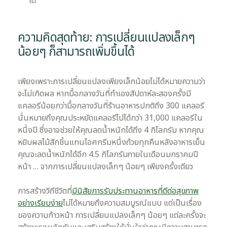
ได้
ความคิดสุดท้าย: การเปลี่ยนแปลงเล็กๆ
น้อยๆ ก็สามารถเพิ่มขึ้นได้
เพียงเพราะการเปลี่ยนแปลงเพียงเล็กน้อยไม่ได้หมายความว่า
จะไม่เกิดผล หากมื้อกลางวันที่ทำเองสัปดาห์ละสองครั้งมี
แคลอรีน้อยกว่ามื้อกลางวันที่ร้านอาหารปกติถึง 300 แคลอรี
นั่นหมายถึงคุณประหยัดแคลอรีไปได้กว่า 31,000 แคลอรีใน
หนึ่งปี ซึ่งอาจช่วยให้คุณลดน้ำหนักได้ถึง 4 กิโลกรัม หากคุณ
หยิบผลไม้สักชิ้นแทนไอศกรีมหนึ่งถ้วยทุกคืนหลังอาหารเย็น
คุณจะลดน้ำหนักได้อีก 4.5 กิโลกรัมภายในเดือนมกราคมปี
หน้า … จากการเปลี่ยนแปลงเล็กๆ น้อยๆ เพียงครั้งเดียว
การสร้างวิถีชีวิตที่
มีนิสัยการรับประทานอาหารที่ดีต่อสุขภาพ
อย่างเรียบง่าย
ไม่ได้หมายถึงความสมบูรณ์แบบ แต่เป็นเรื่อง
ของความก้าวหน้า การเปลี่ยนแปลงเล็กๆ น้อยๆ แต่ละครั้งจะ