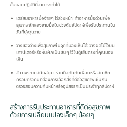
ขั้นตอนปฏิบัติที่สามารถทำได้
เตรียมอาหารมื้อง่ายๆ ไว้ล่วงหน้า: ทำอาหารมื้อด่วนเพื่อ
สุขภาพสักสองสามมื้อในช่วงต้นสัปดาห์เพื่อรับประทานใน
วันที่ยุ่งวุ่นวาย
วางของว่างเพื่อสุขภาพในจุดที่มองเห็นได้: วางผลไม้ไว้บน
เคาน์เตอร์หรือหั่นผักเป็นชิ้นๆ ไว้ในตู้เย็นตรงที่คุณมอง
เห็น
จัดวางระบบสนับสนุน: ร่วมมือกันกับเพื่อนหรือสมาชิก
ครอบครัวคนที่ต้องการเลือกสิ่งที่ดีต่อสุขภาพเช่นกัน
ตรวจสอบความคืบหน้าหรืออุปสรรคเป็นประจำทุกสัปดาห์
สร้างการรับประทานอาหารที่ดีต่อสุขภาพ
ด้วยการเปลี่ยนแปลงเล็กๆ น้อยๆ