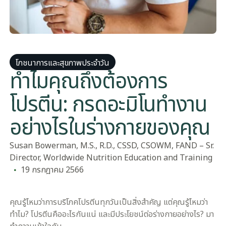
โภชนาการและสุขภาพประจําวัน
ทําไมคุณถึงต้องการ
โปรตีน: กรดอะมิโนทํางาน
อย่างไรในร่างกายของคุณ
Susan Bowerman, M.S., R.D., CSSD, CSOWM, FAND – Sr.
Director, Worldwide Nutrition Education and Training
19 กรกฎาคม 2566
คุณรู้ไหมว่าการบริโภคโปรตีนทุกวันเป็นสิ่งสำคัญ แต่คุณรู้ไหมว่า
ทำไม? โปรตีนคืออะไรกันแน่ และมีประโยชน์ต่อร่างกายอย่างไร? มา