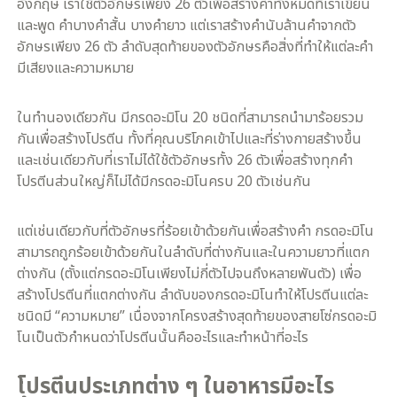
อังกฤษ เราใช้ตัวอักษรเพียง 26 ตัวเพื่อสร้างคำทั้งหมดที่เราเขียน
และพูด คำบางคำสั้น บางคำยาว แต่เราสร้างคำนับล้านคำจากตัว
อักษรเพียง 26 ตัว ลำดับสุดท้ายของตัวอักษรคือสิ่งที่ทำให้แต่ละคำ
มีเสียงและความหมาย
ในทำนองเดียวกัน มีกรดอะมิโน 20 ชนิดที่สามารถนำมาร้อยรวม
กันเพื่อสร้างโปรตีน ทั้งที่คุณบริโภคเข้าไปและที่ร่างกายสร้างขึ้น
และเช่นเดียวกับที่เราไม่ได้ใช้ตัวอักษรทั้ง 26 ตัวเพื่อสร้างทุกคำ
โปรตีนส่วนใหญ่ก็ไม่ได้มีกรดอะมิโนครบ 20 ตัวเช่นกัน
แต่เช่นเดียวกับที่ตัวอักษรที่ร้อยเข้าด้วยกันเพื่อสร้างคำ กรดอะมิโน
สามารถถูกร้อยเข้าด้วยกันในลำดับที่ต่างกันและในความยาวที่แตก
ต่างกัน (ตั้งแต่กรดอะมิโนเพียงไม่กี่ตัวไปจนถึงหลายพันตัว) เพื่อ
สร้างโปรตีนที่แตกต่างกัน ลำดับของกรดอะมิโนทำให้โปรตีนแต่ละ
ชนิดมี “ความหมาย” เนื่องจากโครงสร้างสุดท้ายของสายโซ่กรดอะมิ
โนเป็นตัวกำหนดว่าโปรตีนนั้นคืออะไรและทำหน้าที่อะไร
โปรตีนประเภทต่าง ๆ ในอาหารมีอะไร