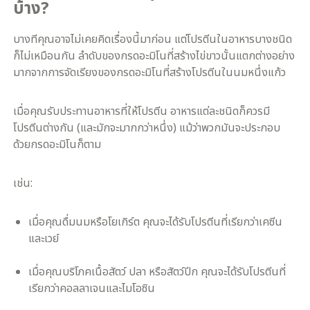
บ้าง?​
บางทีคุณอาจไม่เคยคิดเรื่องนี้มาก่อน แต่โปรตีนในอาหารบางชนิด
ก็ไม่เหมือนกัน ลำดับของกรดอะมิโนที่สร้างไข่ขาวนั้นแตกต่างอย่าง
มากจากการจัดเรียงของกรดอะมิโนที่สร้างโปรตีนในนมหนึ่งแก้ว
เมื่อคุณรับประทานอาหารที่ให้โปรตีน อาหารแต่ละชนิดก็ควรมี
โปรตีนต่างกัน (และมักจะมากกว่าหนึ่ง) แม้ว่าพวกมันจะประกอบ
ด้วยกรดอะมิโนก็ตาม
เช่น:
เมื่อคุณดื่มนมหรือโยเกิร์ต คุณจะได้รับโปรตีนที่เรียกว่าเคซีน
และเวย์
เมื่อคุณบริโภคเนื้อสัตว์ ปลา หรือสัตว์ปีก คุณจะได้รับโปรตีนที่
เรียกว่าคอลลาเจนและไมโอซิน