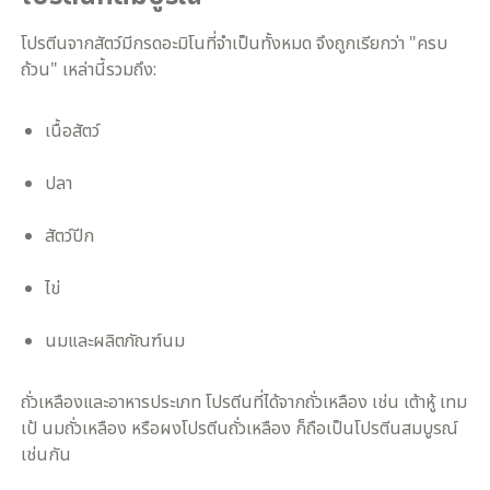
โปรตีนจากสัตว์มีกรดอะมิโนที่จำเป็นทั้งหมด จึงถูกเรียกว่า "ครบ
ถ้วน" เหล่านี้รวมถึง:
เนื้อสัตว์
ปลา
สัตว์ปีก
ไข่
นมและผลิตภัณฑ์นม
ถั่วเหลืองและอาหารประเภท โปรตีนที่ได้จากถั่วเหลือง เช่น เต้าหู้ เทม
เป้ นมถั่วเหลือง หรือผงโปรตีนถั่วเหลือง ก็ถือเป็นโปรตีนสมบูรณ์
เช่นกัน