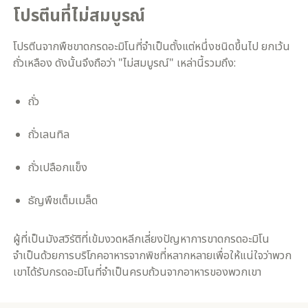
โปรตีนที่ไม่สมบูรณ์
โปรตีนจากพืชขาดกรดอะมิโนที่จำเป็นตั้งแต่หนึ่งชนิดขึ้นไป ยกเว้น
ถั่วเหลือง ดังนั้นจึงถือว่า "ไม่สมบูรณ์" เหล่านี้รวมถึง:
ถั่ว
ถั่วเลนทิล
ถั่วเปลือกแข็ง
ธัญพืชเต็มเมล็ด
ผู้ที่เป็นมังสวิรัติที่เข้มงวดหลีกเลี่ยงปัญหาการขาดกรดอะมิโน
จำเป็นด้วยการบริโภคอาหารจากพิชที่หลากหลายเพื่อให้แน่ใจว่าพวก
เขาได้รับกรดอะมิโนที่จำเป็นครบถ้วนจากอาหารของพวกเขา