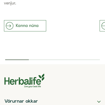
venjur.
Kanna núna
Vörurnar okkar