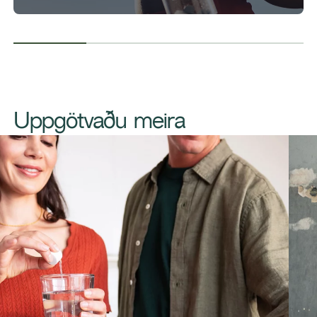
Uppgötvaðu meira