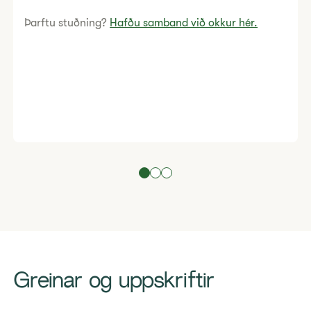
Þarftu stuðning?
Hafðu samband við okkur hér.
Greinar og uppskriftir