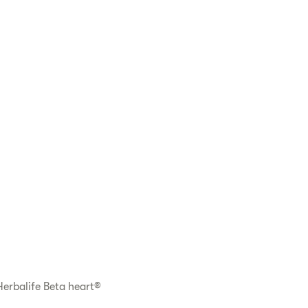
Herbalife Beta heart®