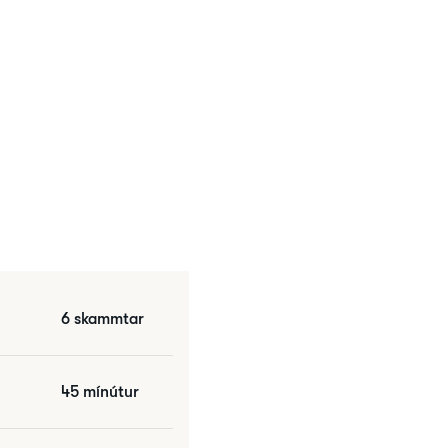
6 skammtar
45 mínútur