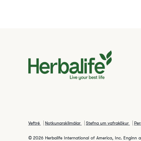
Veftré
Notkunarskilmálar
Stefna um vafrakökur
Per
© 2026 Herbalife International of America, Inc. Enginn afri