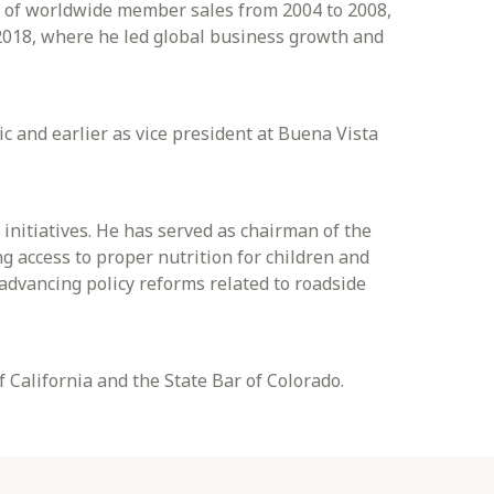
nt of worldwide member sales from 2004 to 2008,
 2018, where he led global business growth and
c and earlier as vice president at Buena Vista
 initiatives. He has served as chairman of the
 access to proper nutrition for children and
advancing policy reforms related to roadside
 California and the State Bar of Colorado.