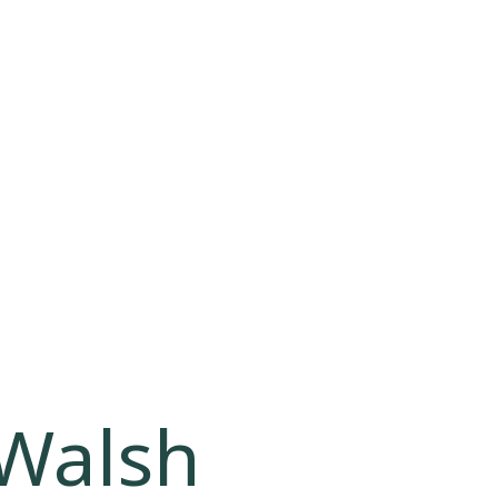
Walsh