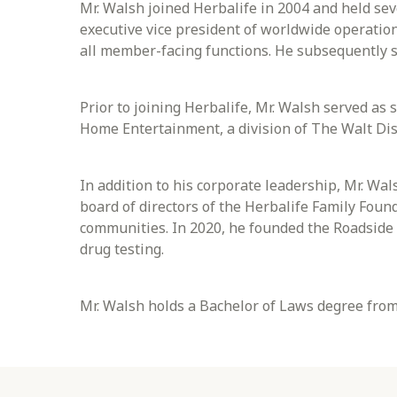
Mr. Walsh joined Herbalife in 2004 and held sev
executive vice president of worldwide operatio
all member-facing functions. He subsequently s
Prior to joining Herbalife, Mr. Walsh served as 
Home Entertainment, a division of The Walt D
In addition to his corporate leadership, Mr. Wal
board of directors of the Herbalife Family Foun
communities. In 2020, he founded the Roadside 
drug testing.
Mr. Walsh holds a Bachelor of Laws degree from 