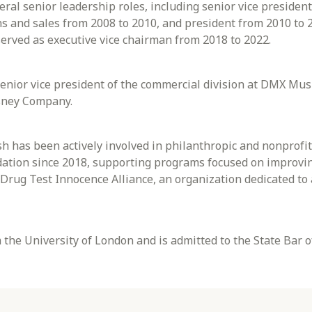
eral senior leadership roles, including senior vice preside
ns and sales from 2008 to 2010, and president from 2010 to
erved as executive vice chairman from 2018 to 2022.
senior vice president of the commercial division at DMX Musi
isney Company.
sh has been actively involved in philanthropic and nonprofit
dation since 2018, supporting programs focused on improving
Drug Test Innocence Alliance, an organization dedicated to 
the University of London and is admitted to the State Bar of