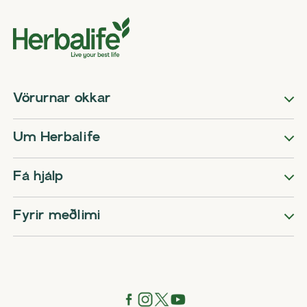
Vörurnar okkar
Um Herbalife
Fá hjálp
Fyrir meðlimi