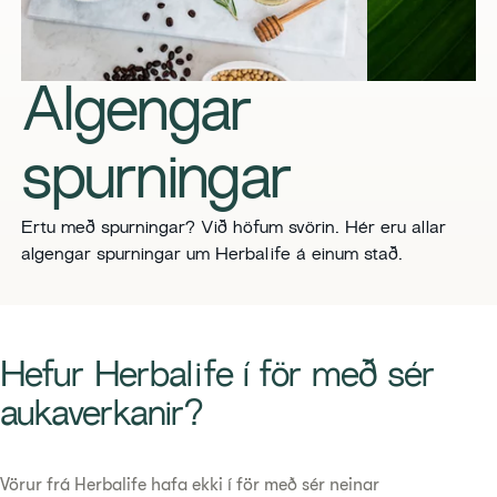
Algengar
spurningar
Ertu með spurningar? Við höfum svörin. Hér eru allar
algengar spurningar um Herbalife á einum stað.
Hefur Herbalife í för með sér
aukaverkanir?
Vörur frá Herbalife hafa ekki í för með sér neinar