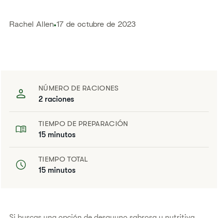
​​Rachel Allen​
17 de octubre de 2023
NÚMERO DE RACIONES
2 raciones
TIEMPO DE PREPARACIÓN
15 minutos
TIEMPO TOTAL
15 minutos
​​Si buscas una opción de desayuno sabrosa y nutritiva,