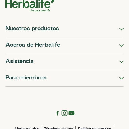
Nuestros productos
Acerca de Herbalife
Asistencia
Para miembros
Mapa del sitio
Términos de uso
Política de cookies