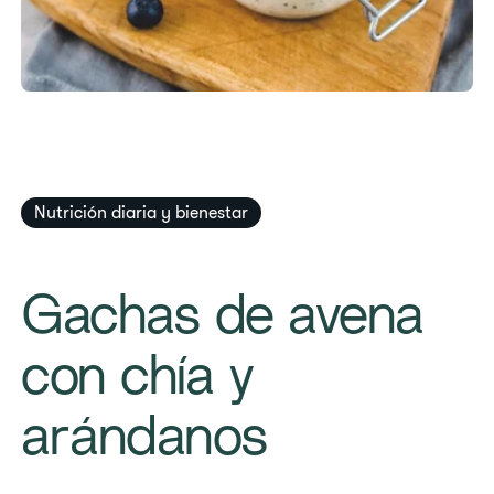
Nutrición diaria y bienestar
Gachas de avena
con chía y
arándanos