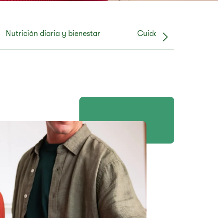
Nutrición diaria y bienestar
Cuidado de la piel y el