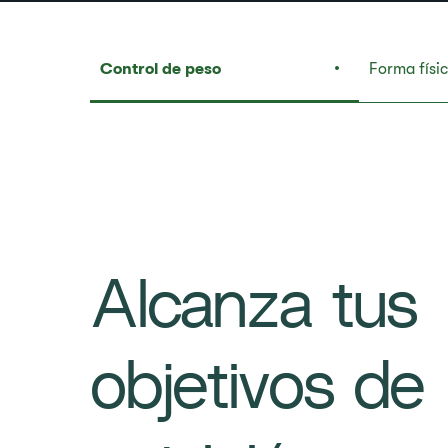
Control de peso
Forma físi
Alcanza tus
objetivos de