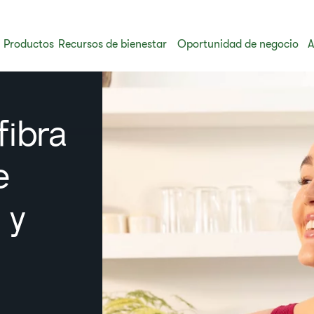
Productos
Recursos de bienestar
Oportunidad de negocio
A
fibra
e
 y