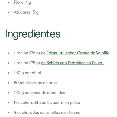
Fibra: 1 g
Azúcares: 5 g
Ingredientes
1 ración (26 g)
de Fórmula 1 sabor Crema de Vainilla
1 ración (28 g)
de Bebida con Proteínas en Polvo
150 g de tahini
80 ml de sirope de arce
120 g de almendras molidas
½ cucharadita de levadura en polvo
4 cucharadas de semillas de sésamo