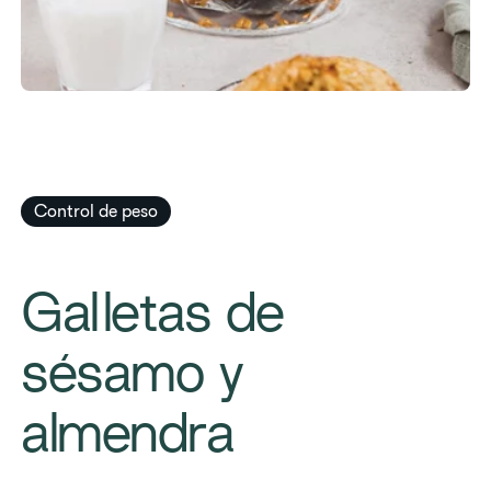
Control de peso
Galletas de
sésamo y
almendra