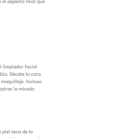
 el aspecto final que
 el limpiador facial
ibia. Sécate la cara
maquillaje. Incluso
astrar la mirada
piel seca de la