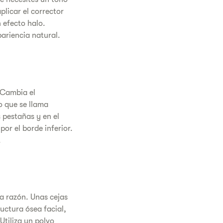
plicar el corrector
 efecto halo.
ariencia natural.
 Cambia el
o que se llama
 pestañas y en el
por el borde inferior.
.
a razón. Unas cejas
uctura ósea facial,
Utiliza un polvo