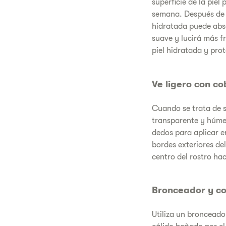
superficie de la piel
semana. Después d
hidratada puede abso
suave y lucirá más fr
piel hidratada y pro
Ve ligero con co
Cuando se trata de 
transparente y húmed
dedos para aplicar e
bordes exteriores del
centro del rostro ha
Bronceador y co
Utiliza un bronceado