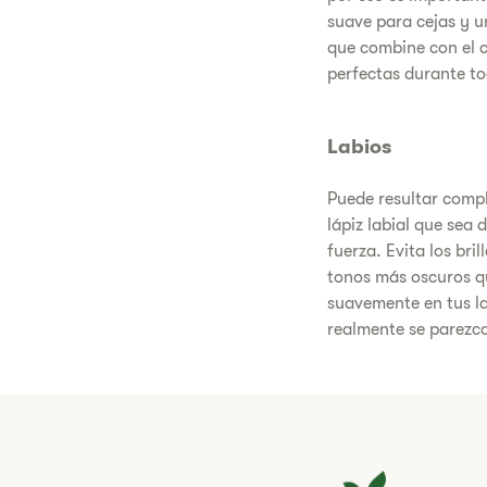
suave para cejas y u
que combine con el c
perfectas durante to
Labios
Puede resultar compl
lápiz labial que sea
fuerza. Evita los bri
tonos más oscuros qu
suavemente en tus la
realmente se parezca