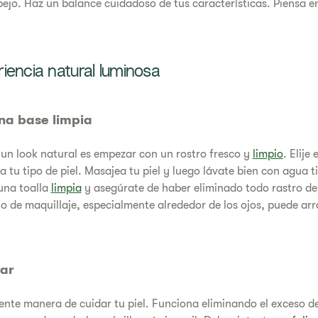
pejo. Haz un balance cuidadoso de tus características. Piensa en
iencia natural luminosa
na base limpia
 un look natural es empezar con un rostro fresco y
limpio
. Elije
 tu tipo de piel. Masajea tu piel y luego lávate bien con agua t
una toalla
limpia
y asegúrate de haber eliminado todo rastro de 
o de maquillaje, especialmente alrededor de los ojos, puede arr
tar
nte manera de cuidar tu piel. Funciona eliminando el exceso de 