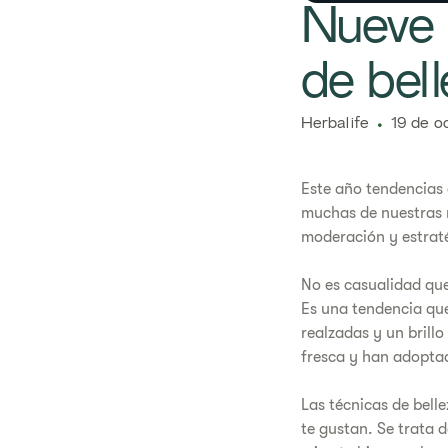
Nueve 
de bell
Herbalife
19 de o
Este año tendencias c
muchas de nuestras r
moderación y estraté
No es casualidad que
Es una tendencia que
realzadas y un brill
fresca y han adoptad
Las técnicas de bell
te gustan. Se trata d