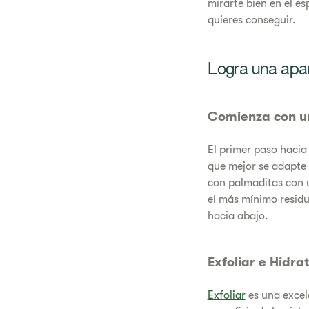
mirarte bien en el es
quieres conseguir.
Logra una apar
Comienza con u
El primer paso hacia
que mejor se adapte a
con palmaditas con 
el más mínimo residu
hacia abajo.
Exfoliar e Hidra
Exfoliar
es una excele