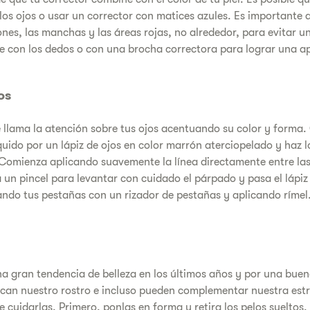
los ojos o usar un corrector con matices azules. Es importante a
nes, las manchas y las áreas rojas, no alrededor, para evitar un
 con los dedos o con una brocha correctora para lograr una ap
os
je llama la atención sobre tus ojos acentuando su color y forma.
quido por un lápiz de ojos en color marrón aterciopelado y haz l
Comienza aplicando suavemente la línea directamente entre las
za un pincel para levantar con cuidado el párpado y pasa el lápiz 
ando tus pestañas con un rizador de pestañas y aplicando rímel
na gran tendencia de belleza en los últimos años y por una buen
an nuestro rostro e incluso pueden complementar nuestra estr
 cuidarlas. Primero, ponlas en forma y retira los pelos sueltos. 