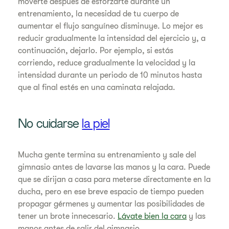
moverte después de esforzarte durante un
entrenamiento, la necesidad de tu cuerpo de
aumentar el flujo sanguíneo disminuye. Lo mejor es
reducir gradualmente la intensidad del ejercicio y, a
continuación, dejarlo. Por ejemplo, si estás
corriendo, reduce gradualmente la velocidad y la
intensidad durante un periodo de 10 minutos hasta
que al final estés en una caminata relajada.
No cuidarse
la piel
Mucha gente termina su entrenamiento y sale del
gimnasio antes de lavarse las manos y la cara. Puede
que se dirijan a casa para meterse directamente en la
ducha, pero en ese breve espacio de tiempo pueden
propagar gérmenes y aumentar las posibilidades de
tener un brote innecesario.
Lávate bien la cara
y las
manos antes de salir del gimnasio.