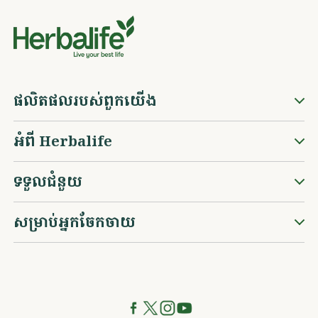
ផលិតផលរបស់ពួកយើង
អំពី Herbalife
ទទួលជំនួយ
សម្រាប់អ្នកចែកចាយ