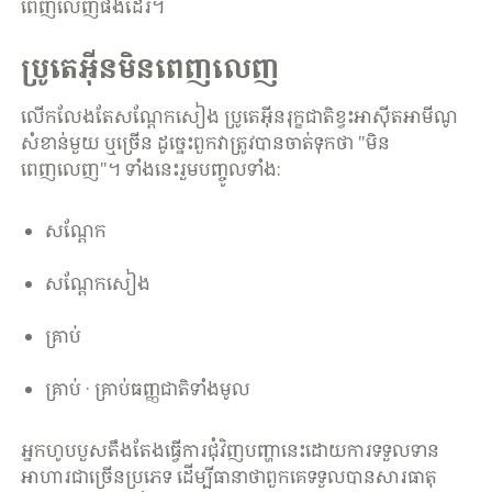
ពេញលេញផងដែរ។
ប្រូតេអ៊ីនមិនពេញលេញ
​លើកលែងតែសណ្តែកសៀង ប្រូតេអ៊ីនរុក្ខជាតិខ្វះអាស៊ីតអាមីណូ
សំខាន់មួយ ឬច្រើន ដូច្នេះពួកវាត្រូវបានចាត់ទុកថា "មិន
ពេញលេញ"។ ទាំងនេះរួមបញ្ចូលទាំង:
​សណ្តែក
សណ្តែកសៀង
គ្រាប់
គ្រាប់ · គ្រាប់ធញ្ញជាតិទាំងមូល
​អ្នកហូបបួសតឹងតែងធ្វើការជុំវិញបញ្ហានេះដោយការទទួលទាន
អាហារជាច្រើនប្រភេទ ដើម្បីធានាថាពួកគេទទួលបានសារធាតុ