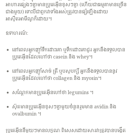
អាហារផ្សេងៗគ្នាមានប្រូតេអ៊ីនខុសៗគ្នា (ហើយជាធម្មតាមានច្រើន
ជាងមួយ) ទោះបីជាពួកវាទាំងអស់ត្រូវបានផ្សំឡើងដោយ
អាស៊ីតអាមីណូក៏ដោយ។
​ឧទាហរណ៍:
នៅពេលអ្នកញ៉ាំទឹកដោះគោ ឬទឹកដោះគោជូរ អ្នកនឹងទទួលបាន
ប្រូតេអ៊ីនដែលហៅថា casein និង whey។
​នៅពេលអ្នកញ៉ាំសាច់ ត្រី ឬបសុបក្សី អ្នកនឹងទទួលបាននូវ
ប្រូតេអ៊ីនដែលហៅថា collagen និង myosin។
​សណ្តែកមានប្រូតេអ៊ីនហៅថា legumins ។
​ស៊ុតមានប្រូតេអ៊ីនខុសៗគ្នាមួយចំនួនរួមមាន avidin និង
ovalbumin ។
​ប្រូតេអ៊ីននីមួយៗមានលក្ខណៈពិសេសដោយសារវាត្រូវបានបង្កើត