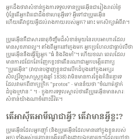
អ្នកដឹងថាវាសំខាន់ក្នុងការទទួលទានប្រូតេអ៊ីនជារៀងរាល់ថ្ងៃ
ប៉ុន្តែតើអ្នកពិតជាដឹងថាហេតុអ្វីទេ? អ្វីទៅជាប្រូតេអ៊ីន
ហើយតើវាជួយអ្វីដល់រាងកាយរបស់អ្នក? តោះ មកសិក្សាអំពីវា។
ប្រូតេអ៊ីនគឺជាសារធាតុចិញ្ចឹមដ៏សំខាន់មួយនៃរបបអាហារដែល
មានសុខភាពល្អ។ តាំងពីអ្នកនៅក្មេងមក អ្នកប្រហែលជាធ្លាប់លឺថា
ប្រូតេអ៊ីននឹងធ្វើឱ្យអ្នក "ធំ និងរឹងមាំ"។ ហើយខណៈពេលដែល
មានការជជែកវែកញែកខ្លះថាតើនរណាជាអ្នកបង្កើតពាក្យ
"ប្រូតេអ៊ីន" (វាបានបង្ហាញខ្លួនជាលើកដំបូងនៅក្នុងអក្សរ
សិល្ប៍វិទ្យាសាស្ត្រក្នុងឆ្នាំ 1838) វាមិនមានការខ្វែងគំនិតគ្នាទេ
ដែលវាមកពីពាក្យក្រិក "protos" - មានន័យថា "ចំណាត់ថ្នាក់
ដំបូងឬឋានៈ" ។ - ក្នុងការទទួលស្គាល់ថាតើប្រូតេអ៊ីនមានសារៈ
សំខាន់យ៉ាងណាចំពោះជីវិត។
​តើអាស៊ីតអាមីណូជាអ្វី? តើវាមានអ្វីខ្លះ?
ប្រូតេអ៊ីនដែលអ្នកញ៉ាំ (និងប្រូតេអ៊ីនដែលមាននៅក្នុងខ្លួនរបស់
អ្នក) ទាំងអស់ត្រូវបានបង្កើតឡើងដោយឯកតាតូចៗដែលហៅថា