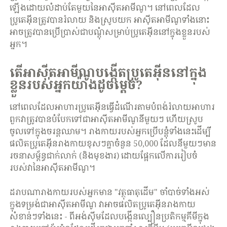
ឡើងដោយលំដាប់តែមួយនៃអាស៊ីតអាមីណូ។ នៅពេលដែល
ប្រូតេអ៊ីនត្រូវបានរំលាយ និងស្រូបយក អាស៊ីតអាមីណូទាំងនោះ
អាចត្រូវបានប្រើប្រាស់ជាបណ្តុំសម្រាប់ប្រូតេអ៊ីននៅក្នុងខ្លួនរបស់
អ្នក។
​តើអាស៊ីតអាមីណូបង្កើតប្រូតេអ៊ីននៅក្នុង
ខ្លួនរបស់អ្នកយ៉ាងដូចម្តេច?
​នៅពេលដែលអាហារប្រូតេអ៊ីនធ្វើដំណើរតាមបំពង់រំលាយអាហារ
ពួកវាត្រូវបានបំបែកទៅជាអាស៊ីតអាមីណូនីមួយៗ ហើយស្រូប
ចូលទៅក្នុងចរន្តឈាម។ រាងកាយរបស់អ្នកប្រើបន្តុំទាំងនេះដើម្បី
ផលិតប្រូតេអ៊ីនរាងកាយខុសៗគ្នាចំនួន 50,000 ដែលនីមួយៗមាន
រចនាសម្ព័ន្ធជាក់លាក់ (និងមុខងារ) ដោយផ្អែកលើការរៀបចំ
របស់វានៃអាស៊ីតអាមីណូ។
​ដរាបណារាងកាយរបស់អ្នកមាន "វត្ថុធាតុដើម" ចាំបាច់ទាំងអស់
ក្នុងទម្រង់ជាអាស៊ីតអាមីណូ វាអាចផលិតប្រូតេអ៊ីនរាងកាយ
សំខាន់ៗទាំងនេះ - ពីអង់ស៊ីមដែលបង្កើនល្បឿនប្រតិកម្មគីមីក្នុង