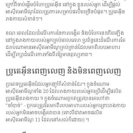
ក្រៅពីចាប់ផ្តើមបំបែកប្រូតេអ៊ីន នៅក្នុង ខ្លួនរបស់អ្នក ដើម្បីផ្តល់
អាស៊ីតអាមីណូដែលត្រូវការសម្រាប់ផលិតច្រើនបំផុត។ ប្រូតេអ៊ីន
រាងកាយសំខាន់ៗ។
​ខណៈពេលដែលដំណើរការនៃការបង្កើត និងបំបែកនេះកើតឡើង
នៅក្នុងរាងកាយរបស់អ្នកគ្រប់ពេលវេលា ប្រព័ន្ធនេះដំណើរការតែ
ដរាបណាមានអាស៊ីតអាមីណូគ្រប់គ្រាន់ដែលមកពីរបបអាហារ
ដើម្បីរក្សាដំណើរការទាំងពីរឱ្យមានតុល្យភាព។
​ប្រូតេអ៊ីនពេញលេញ និងមិនពេញលេញ
​ប្រភេទប្រូតេអ៊ីនដែលអ្នកញ៉ាំក៏សំខាន់ដែរ។ ក្នុងចំណោម
អាស៊ីតអាមីណូទាំង 20 ដែលរាងកាយរបស់អ្នកប្រើដើម្បីផលិត
ប្រូតេអ៊ីនរាងកាយ 9 ក្នុងចំណោមពួកវាត្រូវបានគេហៅថា
"ចាំបាច់" - ពួកគេត្រូវតែមកពីរបបអាហាររបស់អ្នកព្រោះរាងកាយ
របស់អ្នកមិនអាចបង្កើតវាបាន (ទោះបីជាវាអាចផលិត
អាស៊ីតអាមីណូ 11 ដែលនៅសល់ក៏ដោយ) ។