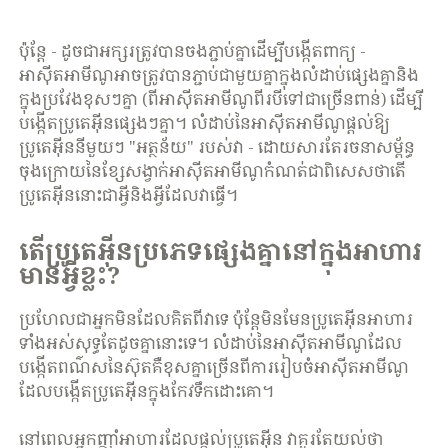
ប៉ុន្តែ - ដូចជាអក្សរត្រូវបានចងភ្ជាប់គ្នាដើម្បីបង្កើតពាក្យ -
អាស៊ីតអាមីណូអាចត្រូវបានភ្ជាប់ជាមួយគ្នាក្នុងលំដាប់ផ្សេងគ្នានិង
ក្នុងប្រវែងខុសៗគ្នា (ពីអាស៊ីតអាមីណូពីរបីទៅជាច្រើនពាន់) ដើម្បី
បង្កើតប្រូតេអ៊ីនផ្សេងៗគ្នា។ លំដាប់នៃអាស៊ីតអាមីណូផ្តល់ឱ្យ
ប្រូតេអ៊ីននីមួយៗ "អត្ថន័យ" របស់វា - ដោយសារតែរចនាសម្ព័ន្ធ
ចុងក្រោយនៃខ្សែសង្វាក់អាស៊ីតអាមីណូកំណត់ជាពិសេសថាតើ
ប្រូតេអ៊ីននោះជាអ្វីនិងអ្វីដែលវាធ្វើ។
​តើប្រូតេអ៊ីនប្រភេទផ្សេងគ្នានៅក្នុងអាហារ
មានអ្វីខ្លះ?
​ប្រហែលជាអ្នកមិនដែលគិតពីវាទេ ប៉ុន្តែមិនមែនប្រូតេអ៊ីនអាហារ
ទាំងអស់សុទ្ធតែដូចគ្នានោះទេ។ លំដាប់នៃអាស៊ីតអាមីណូដែល
បង្កើតពណ៌សនៃស៊ុតគឺខុសគ្នាច្រើនពីការរៀបចំអាស៊ីតអាមីណូ
ដែលបង្កើតប្រូតេអ៊ីនក្នុងកែវទឹកដោះគោ។
នៅពេលអ្នកញ៉ាំអាហារដែលផ្តល់ប្រូតេអ៊ីន វាគួរតែយល់ថា