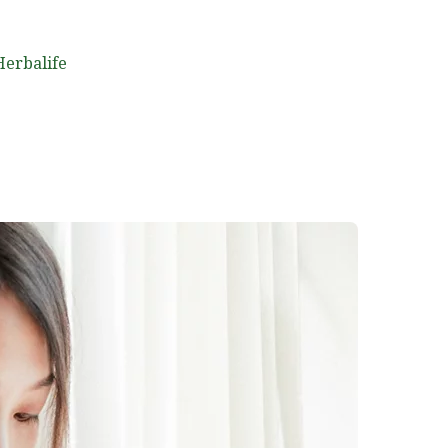
 Herbalife