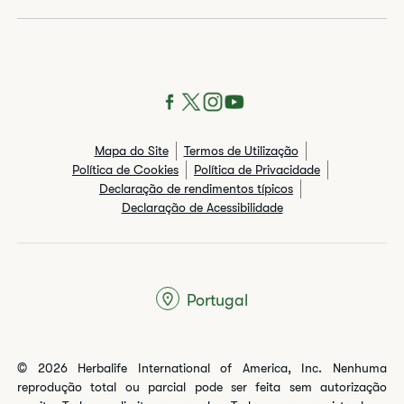
Mapa do Site
Termos de Utilização
Política de Cookies
Política de Privacidade
Declaração de rendimentos típicos​
Declaração de Acessibilidade
Portugal
© 2026 Herbalife International of America, Inc. Nenhuma
reprodução total ou parcial pode ser feita sem autorização