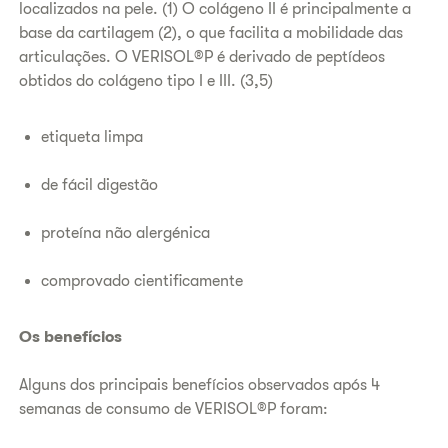
localizados na pele. (1) O colágeno II é principalmente a
base da cartilagem (2), o que facilita a mobilidade das
articulações. O VERISOL®P é derivado de peptídeos
obtidos do colágeno tipo I e III. (3,5)
etiqueta limpa
de fácil digestão
proteína não alergénica
comprovado cientificamente
Os benefícios
Alguns dos principais benefícios observados após 4
semanas de consumo de VERISOL®P foram: