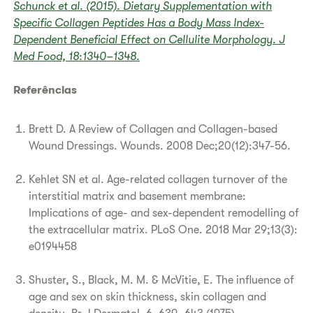
Schunck et al. (2015). Dietary Supplementation with
Specific Collagen Peptides Has a Body Mass Index-
Dependent Beneficial Effect on Cellulite Morphology. J
Med Food, 18:1340–1348.
Referências
Brett D. A Review of Collagen and Collagen-based
Wound Dressings. Wounds. 2008 Dec;20(12):347-56.
Kehlet SN et al. Age-related collagen turnover of the
interstitial matrix and basement membrane:
Implications of age- and sex-dependent remodelling of
the extracellular matrix. PLoS One. 2018 Mar 29;13(3):
e0194458
Shuster, S., Black, M. M. & McVitie, E. The influence of
age and sex on skin thickness, skin collagen and