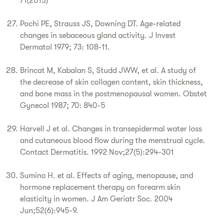
71(2015)
Pochi PE, Strauss JS, Downing DT. Age-related
changes in sebaceous gland activity. J Invest
Dermatol 1979; 73: 108-11.
Brincat M, Kabalan S, Studd JWW, et al. A study of
the decrease of skin collagen content, skin thickness,
and bone mass in the postmenopausal women. Obstet
Gynecol 1987; 70: 840-5
Harvell J et al. Changes in transepidermal water loss
and cutaneous blood flow during the menstrual cycle.
Contact Dermatitis. 1992 Nov;27(5):294-301
Sumino H. et al. Effects of aging, menopause, and
hormone replacement therapy on forearm skin
elasticity in women. J Am Geriatr Soc. 2004
Jun;52(6):945-9.