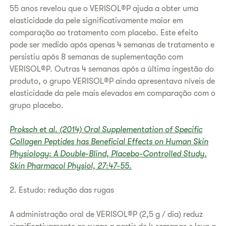
55 anos revelou que o VERISOL®P ajuda a obter uma
elasticidade da pele significativamente maior em
comparação ao tratamento com placebo. Este efeito
pode ser medido após apenas 4 semanas de tratamento e
persistiu após 8 semanas de suplementação com
VERISOL®P. Outras 4 semanas após a última ingestão do
produto, o grupo VERISOL®P ainda apresentava níveis de
elasticidade da pele mais elevados em comparação com o
grupo placebo.
Proksch et al. (2014) Oral Supplementation of Specific
Collagen Peptides has Beneficial Effects on Human Skin
Physiology: A Double-Blind, Placebo-Controlled Study.
Skin Pharmacol Physiol, 27:47-55.
2. Estudo: redução das rugas
A administração oral de VERISOL®P (2,5 g / dia) reduz