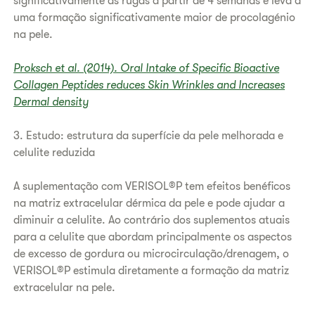
significativamente as rugas a partir de 4 semanas e leva a
uma formação significativamente maior de procolagénio
na pele.
Proksch et al. (2014). Oral Intake of Specific Bioactive
Collagen Peptides reduces Skin Wrinkles and Increases
Dermal density
3. Estudo: estrutura da superfície da pele melhorada e
celulite reduzida
A suplementação com VERISOL®P tem efeitos benéficos
na matriz extracelular dérmica da pele e pode ajudar a
diminuir a celulite. Ao contrário dos suplementos atuais
para a celulite que abordam principalmente os aspectos
de excesso de gordura ou microcirculação/drenagem, o
VERISOL®P estimula diretamente a formação da matriz
extracelular na pele.