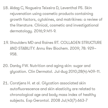
Aldag C, Nogueira Teixeira D, Leventhal PS. Skin
rejuvenation using cosmetic products containing
growth factors, cytokines, and matrikines: a review of
the literature. Clinical, cosmetic and investigational
dermatology. 2016;9:411-9.
Shoulders MD and Raines RT. COLLAGEN STRUCTURE
AND STABILITY. Annu Rev Biochem. 2009; 78: 929–
958.
Danby FW. Nutrition and aging skin: sugar and
glycation. Clin Dermatol. Jul-Aug 2010;28(4):409-11.
Corstjens H. et al. Glycation associated skin
autofluorescence and skin elasticity are related to
chronological age and body mass index of healthy
subjects. Exp Gerontol. 2008 Jul;43(7):663-7