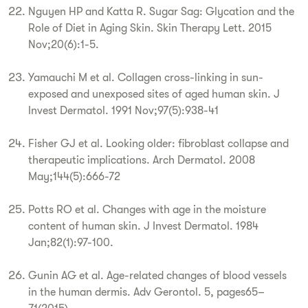
Nguyen HP and Katta R. Sugar Sag: Glycation and the
Role of Diet in Aging Skin. Skin Therapy Lett. 2015
Nov;20(6):1-5.
Yamauchi M et al. Collagen cross-linking in sun-
exposed and unexposed sites of aged human skin. J
Invest Dermatol. 1991 Nov;97(5):938-41
Fisher GJ et al. Looking older: fibroblast collapse and
therapeutic implications. Arch Dermatol. 2008
May;144(5):666-72
Potts RO et al. Changes with age in the moisture
content of human skin. J Invest Dermatol. 1984
Jan;82(1):97-100.
Gunin AG et al. Age-related changes of blood vessels
in the human dermis. Adv Gerontol. 5, pages65–