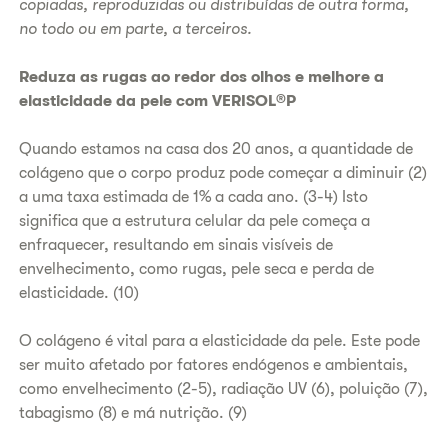
copiadas, reproduzidas ou distribuídas de outra forma,
no todo ou em parte, a terceiros.
Reduza as rugas ao redor dos olhos e melhore a
elasticidade da pele com VERISOL®P
Quando estamos na casa dos 20 anos, a quantidade de
colágeno que o corpo produz pode começar a diminuir (2)
a uma taxa estimada de 1% a cada ano. (3-4) Isto
significa que a estrutura celular da pele começa a
enfraquecer, resultando em sinais visíveis de
envelhecimento, como rugas, pele seca e perda de
elasticidade. (10)
O colágeno é vital para a elasticidade da pele. Este pode
ser muito afetado por fatores endógenos e ambientais,
como envelhecimento (2-5), radiação UV (6), poluição (7),
tabagismo (8) e má nutrição. (9)