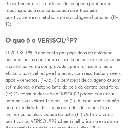
Recentemente, os peptídeos de colágeno ganharam
reputação pela sua capacidade de influenciar
positivamente o metabolismo do colágeno humano. (11-
13)
O que é o VERISOL®P?
O VERISOL®P é composto por peptídeos de colágeno
naturais puros que foram especificamente desenvolvidos
e cientificamente comprovados para fornecer a maior
eficácia possível na pele humana, com resultados visíveis
após 4 semanas. (14,16) Os peptídeos de colágeno atuam
estimulando o metabolismo da pele de dentro para fora.
(16) Os consumidores de VERISOL®P podem constatar
uma pele visivelmente mais lisa (14,15) com uma redução
na profundidade das rugas ao redor dos olhos (16) e
melhorias na elasticidade da pele. (14) Outros efeitos
positivos do VERISOL®P incluem melhorias na estrutura