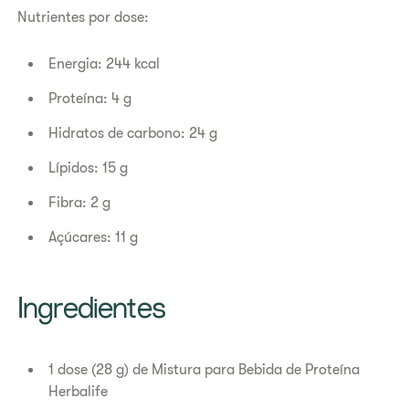
Nutrientes por dose:
Energia: 244 kcal
Proteína: 4 g
Hidratos de carbono: 24 g
Lípidos: 15 g
Fibra: 2 g
Açúcares: 11 g
Ingredientes
1 dose (28 g) de Mistura para Bebida de Proteína
Herbalife