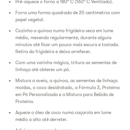
Pré-aquece o forno a 180° C (160° C Ventilado).
Forra uma forma quadrada de 20 centímetros com
papel vegetal.
Cozinha a quinoa numa frigideira seca em lume
médio, mexendo regularmente, durante alguns
minutos até ficar um pouco mais escura e tostada.
Retira da frigideira e deixa arrefecer.
Com uma varinha mágica, tritura as sementes de
linhaça até obteres um pó.
Mistura a aveia, a quinoa, as sementes de linhaça
moídas, o coco desidratado, a Fórmula 3, Proteína
em Pó Personalizada e a Mistura para Bebida de
Proteína.
Aquece o óleo de coco numa caçarola em lume
médio a alto até derreter.