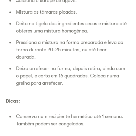
Adiciona o xarope de agave.
Mistura as tâmaras picadas.
Deita na tigela dos ingredientes secos e mistura até
obteres uma mistura homogénea.
Pressiona a mistura na forma preparada e leva ao
forno durante 20-25 minutos, ou até ficar
dourada.
Deixa arrefecer na forma, depois retira, ainda com
o papel, e corta em 16 quadrados. Coloca numa
grelha para arrefecer.
Dicas:
Conserva num recipiente hermético até 1 semana.
Também podem ser congelados.