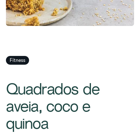
Fitness
​Quadrados de
aveia, coco e
quinoa