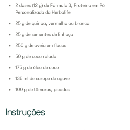
2 doses (12 g) de Fórmula 3, Proteína em Pó
Personalizada da Herbalife
25 g de quinoa, vermelha ou branca
25 g de sementes de linhaça
250 g de aveia em flocos
50 g de coco ralado
175 g de óleo de coco
135 ml de xarope de agave
100 g de tâmaras, picadas
Instruções